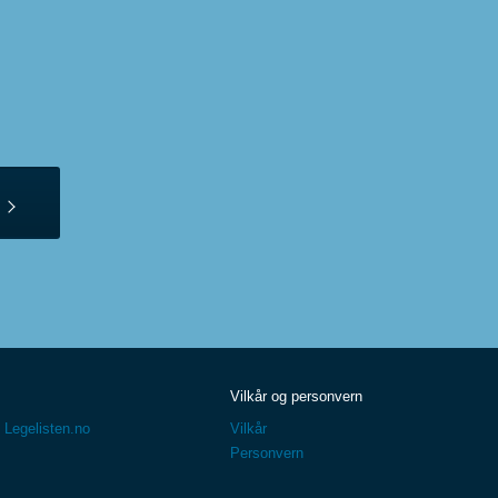
Vilkår og personvern
 Legelisten.no
Vilkår
Personvern