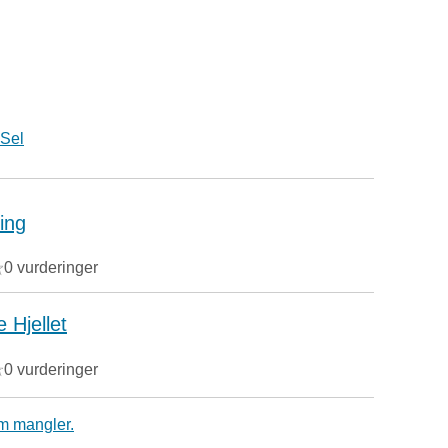
Sel
ing
0 vurderinger
 Hjellet
0 vurderinger
m mangler.