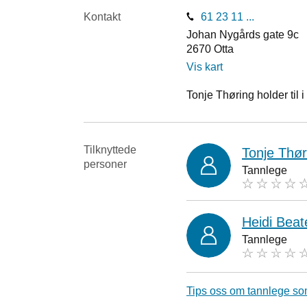
Kontakt
61 23 11 ...
Johan Nygårds gate 9c
2670
Otta
Vis kart
Tonje Thøring holder til i
Tilknyttede
Tonje Thør
personer
Tannlege
Heidi Beate
Tannlege
Tips oss om tannlege so