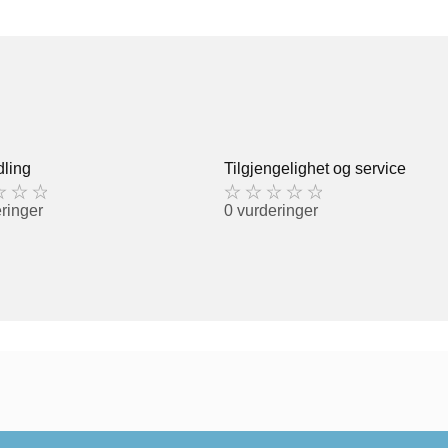
ling
Tilgjengelighet og service
ringer
0 vurderinger