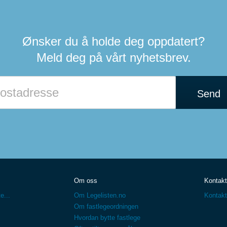
Ønsker du å holde deg oppdatert?
Meld deg på vårt nyhetsbrev.
Hvis
du
Send
er
et
menneske
kan
du
ignorere
dette
feltet
Om oss
Kontakt
e...
Om Legelisten.no
Kontakt
Om fastlegeordningen
Hvordan bytte fastlege