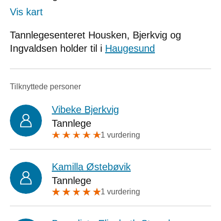
Vis kart
Tannlegesenteret Housken, Bjerkvig og
Ingvaldsen holder til i
Haugesund
Tilknyttede personer
Vibeke Bjerkvig
Tannlege
1 vurdering
Kamilla Østebøvik
Tannlege
1 vurdering