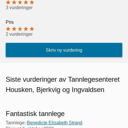
3 vurderinger
Pris
2 vurderinger
Skriv ny vurdering
Siste vurderinger av Tannlegesenteret
Housken, Bjerkvig og Ingvaldsen
Fantastisk tannlege
Tannlege:
Benedicte Elisabeth Strand