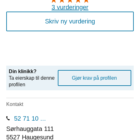
3 vurderinger
Skriv ny vurdering
Din klinikk?
Ta eierskap til denne
Gjør krav på profilen
profilen
Kontakt
52 71 10 ...
Sørhauggata 111
5527
Haugesund