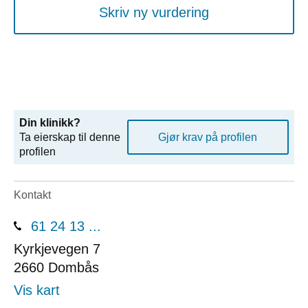
Skriv ny vurdering
Din klinikk?
Ta eierskap til denne
Gjør krav på profilen
profilen
Kontakt
61 24 13 ...
Kyrkjevegen 7
2660
Dombås
Vis kart