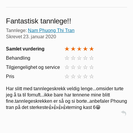
Fantastisk tannlege!!
Tannlege:
Nam Phuong Thi Tran
Skrevet
23. januar 2020
Samlet vurdering
Behandling
Tilgjengelighet og service
Pris
Har slitt med tannlegeskrekk veldig lenge...omsider turte
jeg å ta til fornuft...ikke bare har tennene mine blitt
fine.tannlegeskrekken er så og si borte..anbefaler Phoung
tran på det sterkeste👍👍👍👍terning kast 6😁