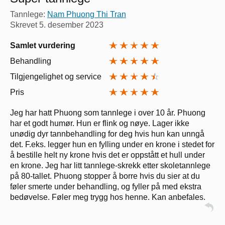
Tannlege:
Nam Phuong Thi Tran
Skrevet
5. desember 2023
Samlet vurdering
Behandling
Tilgjengelighet og service
Pris
Jeg har hatt Phuong som tannlege i over 10 år. Phuong
har et godt humør. Hun er flink og nøye. Lager ikke
unødig dyr tannbehandling for deg hvis hun kan unngå
det. F.eks. legger hun en fylling under en krone i stedet for
å bestille helt ny krone hvis det er oppstått et hull under
en krone. Jeg har litt tannlege-skrekk etter skoletannlege
på 80-tallet. Phuong stopper å borre hvis du sier at du
føler smerte under behandling, og fyller på med ekstra
bedøvelse. Føler meg trygg hos henne. Kan anbefales.