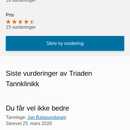
18 vurderinger
Pris
15 vurderinger
Skriv ny vurdering
Siste vurderinger av Triaden
Tannklinikk
Du får vel ikke bedre
Tannlege:
Jan Balasundaram
Skrevet
25. mars 2026