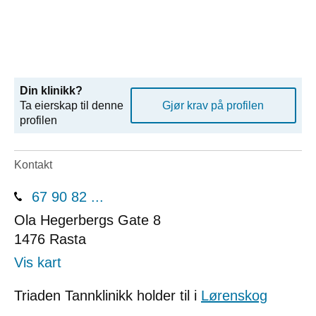
Din klinikk?
Ta eierskap til denne
Gjør krav på profilen
profilen
Kontakt
67 90 82 ...
Ola Hegerbergs Gate 8
1476
Rasta
Vis kart
Triaden Tannklinikk holder til i
Lørenskog