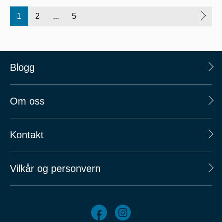
1
2
...
5
Blogg
Om oss
Kontakt
Vilkår og personvern