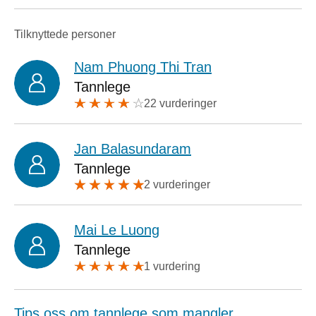
Tilknyttede personer
Nam Phuong Thi Tran
Tannlege
22 vurderinger
Jan Balasundaram
Tannlege
2 vurderinger
Mai Le Luong
Tannlege
1 vurdering
Tips oss om tannlege som mangler.