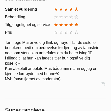
Samlet vurdering
Behandling
Tilgjengelighet og service
Pris
Tannlege Mai er veldig flink og nøye! Har de siste to
besøkene bedt om bedøvelse før fjerning av tannstein
noe som sterkt kan anbefales om du hater ising👍🏼
I tillegg til at hun kan faget sitt er hun også veldig
koselig⭐️
Kan absolutt anbefale Mai, både min mann og jeg er
kjempe fornøyde med henne🥰
Mvh (navn fjarnet av moderator)
Super tannlege