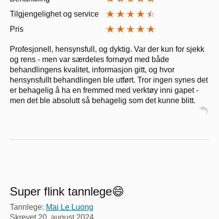
Tilgjengelighet og service
Pris
Profesjonell, hensynsfull, og dyktig. Var der kun for sjekk
og rens - men var særdeles fornøyd med både
behandlingens kvalitet, informasjon gitt, og hvor
hensynsfullt behandlingen ble utført. Tror ingen synes det
er behagelig å ha en fremmed med verktøy inni gapet -
men det ble absolutt så behagelig som det kunne blitt.
Super flink tannlege😄
Tannlege:
Mai Le Luong
Skrevet
20. august 2024