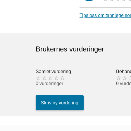
Tips oss om tannlege so
Brukernes vurderinger
Samlet vurdering
Behand
0 vurderinger
0 vurde
Skriv ny vurdering