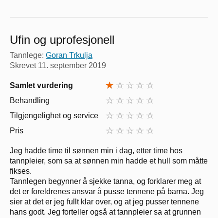
Ufin og uprofesjonell
Tannlege:
Goran Trkulja
Skrevet
11. september 2019
Samlet vurdering
Behandling
Tilgjengelighet og service
Pris
Jeg hadde time til sønnen min i dag, etter time hos
tannpleier, som sa at sønnen min hadde et hull som måtte
fikses.
Tannlegen begynner å sjekke tanna, og forklarer meg at
det er foreldrenes ansvar å pusse tennene på barna. Jeg
sier at det er jeg fullt klar over, og at jeg pusser tennene
hans godt. Jeg forteller også at tannpleier sa at grunnen