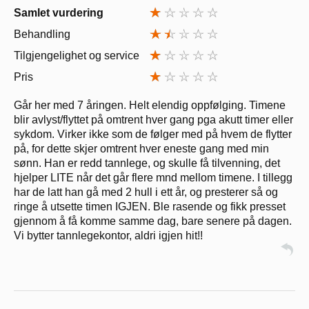
Samlet vurdering
Behandling
Tilgjengelighet og service
Pris
Går her med 7 åringen. Helt elendig oppfølging. Timene
blir avlyst/flyttet på omtrent hver gang pga akutt timer eller
sykdom. Virker ikke som de følger med på hvem de flytter
på, for dette skjer omtrent hver eneste gang med min
sønn. Han er redd tannlege, og skulle få tilvenning, det
hjelper LITE når det går flere mnd mellom timene. I tillegg
har de latt han gå med 2 hull i ett år, og presterer så og
ringe å utsette timen IGJEN. Ble rasende og fikk presset
gjennom å få komme samme dag, bare senere på dagen.
Vi bytter tannlegekontor, aldri igjen hit!!