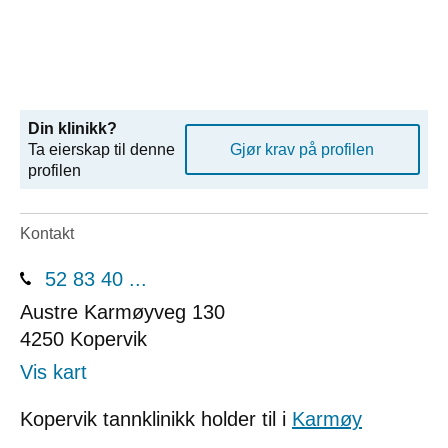
Din klinikk?
Ta eierskap til denne
Gjør krav på profilen
profilen
Kontakt
52 83 40 ...
Austre Karmøyveg 130
4250
Kopervik
Vis kart
Kopervik tannklinikk holder til i
Karmøy