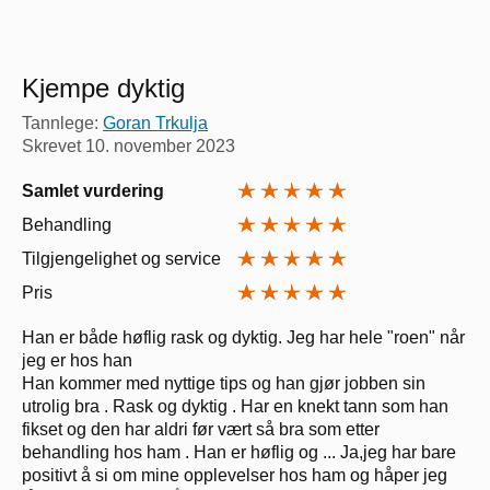
Kjempe dyktig
Tannlege:
Goran Trkulja
Skrevet
10. november 2023
Samlet vurdering
Behandling
Tilgjengelighet og service
Pris
Han er både høflig rask og dyktig. Jeg har hele "roen" når
jeg er hos han
Han kommer med nyttige tips og han gjør jobben sin
utrolig bra . Rask og dyktig . Har en knekt tann som han
fikset og den har aldri før vært så bra som etter
behandling hos ham . Han er høflig og ... Ja,jeg har bare
positivt å si om mine opplevelser hos ham og håper jeg