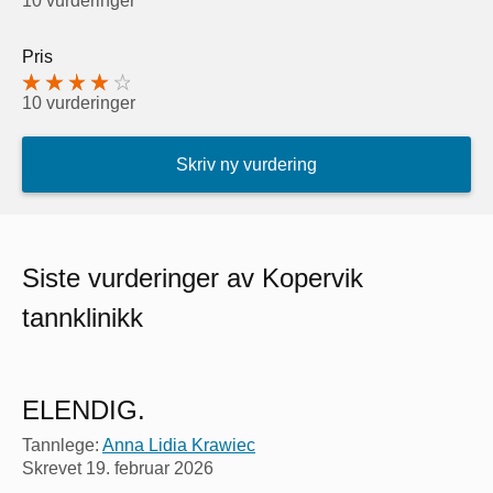
10 vurderinger
Pris
10 vurderinger
Skriv ny vurdering
Siste vurderinger av Kopervik
tannklinikk
ELENDIG.
Tannlege:
Anna Lidia Krawiec
Skrevet
19. februar 2026