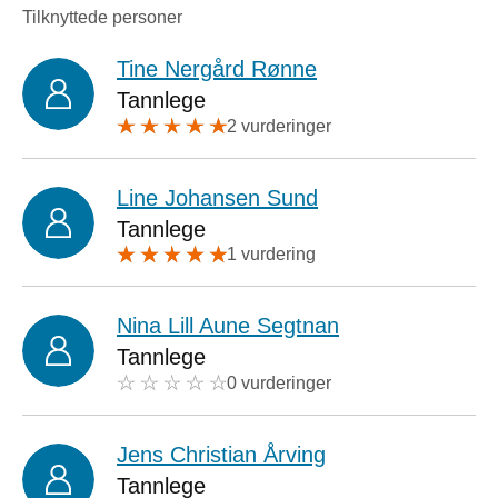
Tilknyttede personer
Tine Nergård Rønne
Tannlege
2 vurderinger
Line Johansen Sund
Tannlege
1 vurdering
Nina Lill Aune Segtnan
Tannlege
0 vurderinger
Jens Christian Årving
Tannlege