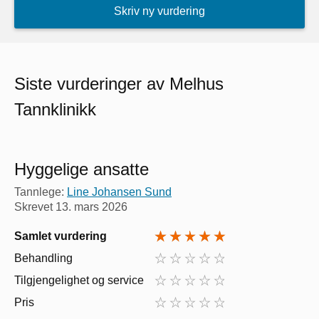
Skriv ny vurdering
Siste vurderinger av Melhus
Tannklinikk
Hyggelige ansatte
Tannlege:
Line Johansen Sund
Skrevet
13. mars 2026
Samlet vurdering
Behandling
Tilgjengelighet og service
Pris