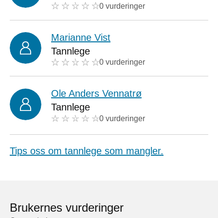
0 vurderinger
Marianne Vist
Tannlege
0 vurderinger
Ole Anders Vennatrø
Tannlege
0 vurderinger
Tips oss om tannlege som mangler.
Brukernes vurderinger