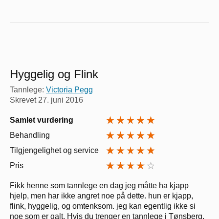
Hyggelig og Flink
Tannlege:
Victoria Pegg
Skrevet
27. juni 2016
Samlet vurdering
Behandling
Tilgjengelighet og service
Pris
Fikk henne som tannlege en dag jeg måtte ha kjapp
hjelp, men har ikke angret noe på dette. hun er kjapp,
flink, hyggelig, og omtenksom. jeg kan egentlig ikke si
noe som er galt. Hvis du trenger en tannlege i Tønsberg,