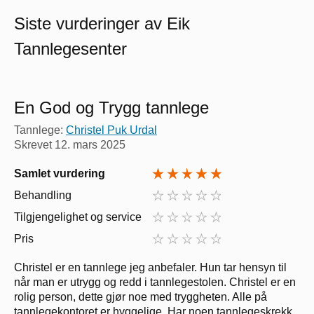
Siste vurderinger av Eik
Tannlegesenter
En God og Trygg tannlege
Tannlege:
Christel Puk Urdal
Skrevet
12. mars 2025
Samlet vurdering
Behandling
Tilgjengelighet og service
Pris
Christel er en tannlege jeg anbefaler. Hun tar hensyn til
når man er utrygg og redd i tannlegestolen. Christel er en
rolig person, dette gjør noe med tryggheten. Alle på
tannlegekontoret er hyggelige, Har noen tannlegeskrekk,