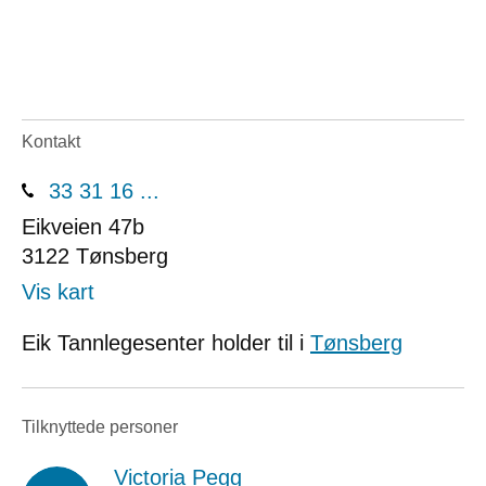
Kontakt
33 31 16 ...
Eikveien 47b
3122
Tønsberg
Vis kart
Eik Tannlegesenter holder til i
Tønsberg
Tilknyttede personer
Victoria Pegg