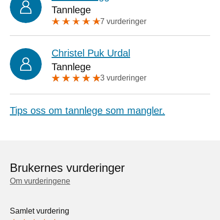
Tannlege
7 vurderinger
Christel Puk Urdal
Tannlege
3 vurderinger
Tips oss om tannlege som mangler.
Brukernes vurderinger
Om vurderingene
Samlet vurdering