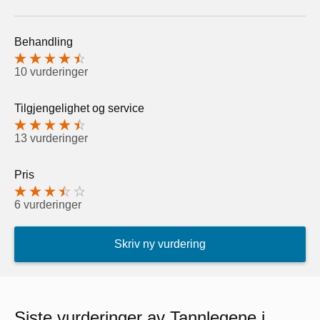
Behandling
10 vurderinger
Tilgjengelighet og service
13 vurderinger
Pris
6 vurderinger
Skriv ny vurdering
Siste vurderinger av Tannlegene i