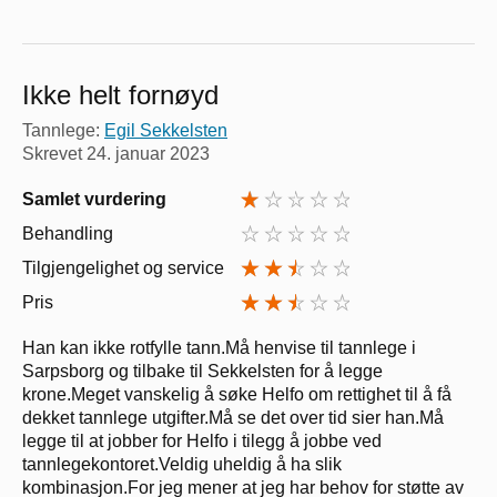
Ikke helt fornøyd
Tannlege:
Egil Sekkelsten
Skrevet
24. januar 2023
Samlet vurdering
Behandling
Tilgjengelighet og service
Pris
Han kan ikke rotfylle tann.Må henvise til tannlege i
Sarpsborg og tilbake til Sekkelsten for å legge
krone.Meget vanskelig å søke Helfo om rettighet til å få
dekket tannlege utgifter.Må se det over tid sier han.Må
legge til at jobber for Helfo i tilegg å jobbe ved
tannlegekontoret.Veldig uheldig å ha slik
kombinasjon.For jeg mener at jeg har behov for støtte av