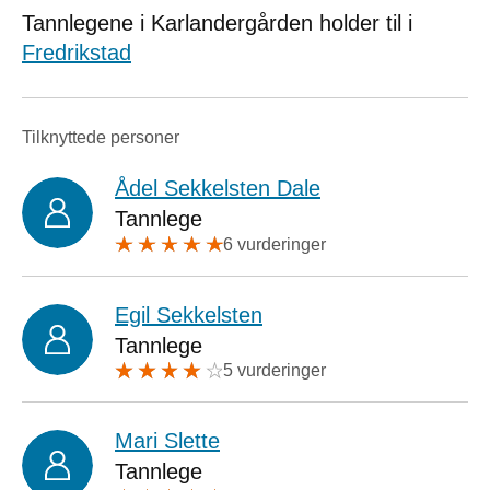
Tannlegene i Karlandergården holder til i
Fredrikstad
Tilknyttede personer
Ådel Sekkelsten Dale
Tannlege
6 vurderinger
Egil Sekkelsten
Tannlege
5 vurderinger
Mari Slette
Tannlege