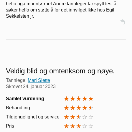
helfo pga munntørrhet.Andre tannleger tar spytt test å
søker helfo om støtte å for det innvilget.Ikke hos Egil
Sekkelsten jr.
Veldig blid og omtenksom og nøye.
Tannlege:
Mari Slette
Skrevet
24. januar 2023
Samlet vurdering
Behandling
Tilgjengelighet og service
Pris