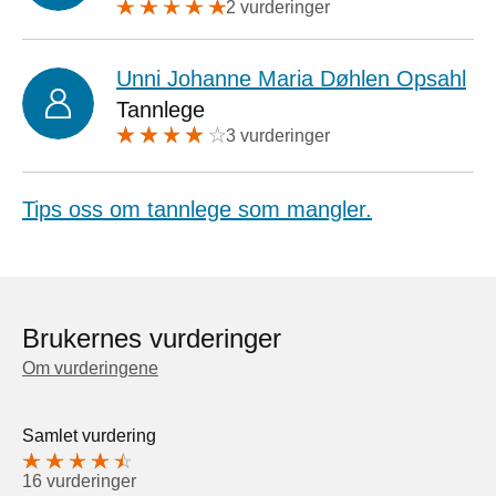
2 vurderinger
Unni Johanne Maria Døhlen Opsahl
Tannlege
3 vurderinger
Tips oss om tannlege som mangler.
Brukernes vurderinger
Om vurderingene
Samlet vurdering
16 vurderinger