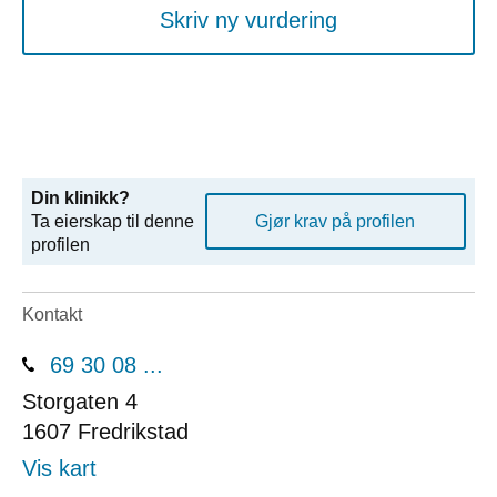
Skriv ny vurdering
Din klinikk?
Ta eierskap til denne
Gjør krav på profilen
profilen
Kontakt
69 30 08 ...
Storgaten 4
1607
Fredrikstad
Vis kart