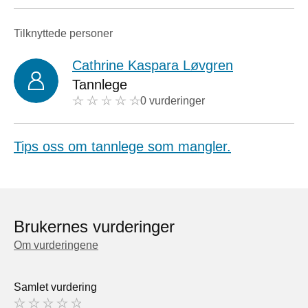
Tilknyttede personer
Cathrine Kaspara Løvgren
Tannlege
0 vurderinger
Tips oss om tannlege som mangler.
Brukernes vurderinger
Om vurderingene
Samlet vurdering