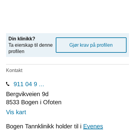
Din klinikk?
Ta eierskap til denne
Gjør krav på profilen
profilen
Kontakt
911 04 9 ...
Bergvikveien 9d
8533
Bogen i Ofoten
Vis kart
Bogen Tannklinikk holder til i
Evenes