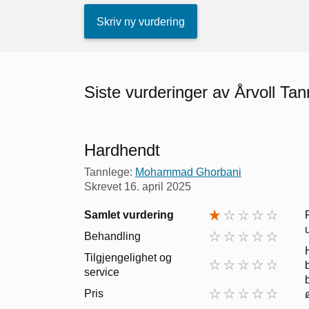
Skriv ny vurdering
Siste vurderinger av Årvoll Ta
Hardhendt
Tannlege:
Mohammad Ghorbani
Skrevet
16. april 2025
Samlet vurdering
Behandling
Tilgjengelighet og
service
Pris