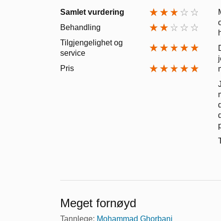
Samlet vurdering
Behandling
Tilgjengelighet og
service
Pris
Meget fornøyd
Tannlege:
Mohammad Ghorbani