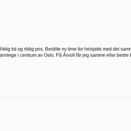
Riktig tid og riktig pris. Bestilte ny time for helsjekk med det sam
tannlege i centrum av Oslo. På Årvoll får jeg samme eller bedre