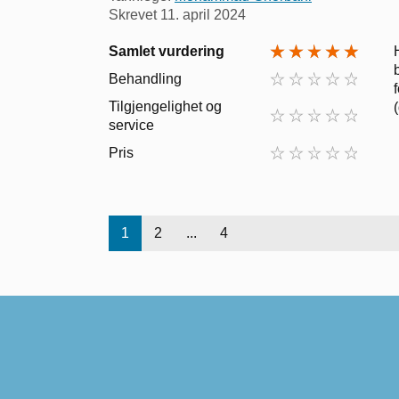
Skrevet
11. april 2024
Samlet vurdering
Behandling
Tilgjengelighet og
service
Pris
1
2
...
4