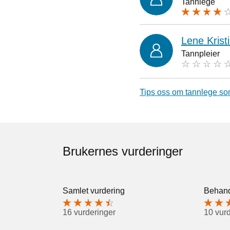
Tannlege
Lene Krist
Tannpleier
Tips oss om tannlege so
Brukernes vurderinger
Samlet vurdering
Behand
16 vurderinger
10 vur