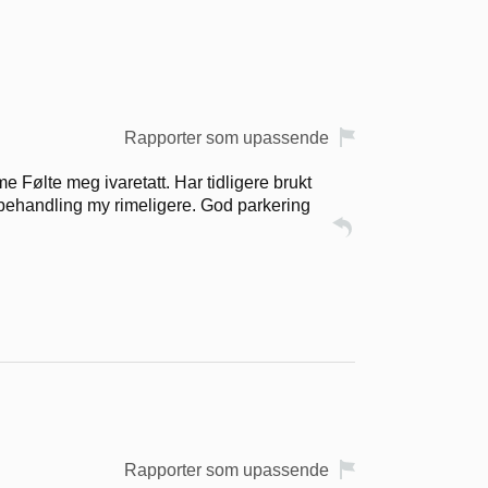
Rapporter som upassende
me Følte meg ivaretatt. Har tidligere brukt
 behandling my rimeligere. God parkering
Rapporter som upassende