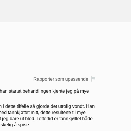
Rapporter som upassende
han startet behandlingen kjente jeg på mye
i dette tilfelle så gjorde det utrolig vondt. Han
tannkjøttet mitt, dette resulterte til mye
jeg bare ut blod. I ettertid er tannkjøttet både
kelig å spise.