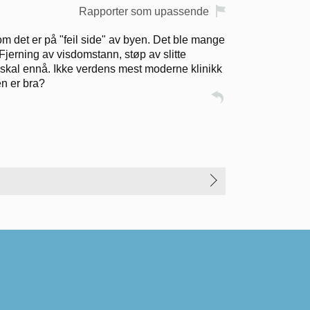
Rapporter som upassende
om det er på "feil side" av byen. Det ble mange
jerning av visdomstann, støp av slitte
et skal ennå. Ikke verdens mest moderne klinikk
en er bra?