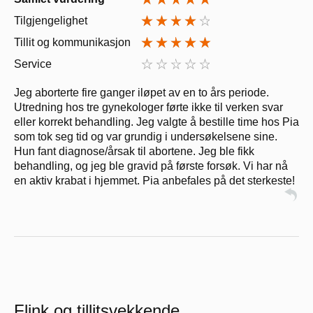
Tilgjengelighet
Tillit og kommunikasjon
Service
Jeg aborterte fire ganger iløpet av en to års periode.
Utredning hos tre gynekologer førte ikke til verken svar
eller korrekt behandling. Jeg valgte å bestille time hos Pia
som tok seg tid og var grundig i undersøkelsene sine.
Hun fant diagnose/årsak til abortene. Jeg ble fikk
behandling, og jeg ble gravid på første forsøk. Vi har nå
en aktiv krabat i hjemmet. Pia anbefales på det sterkeste!
Flink og tillitsvekkende