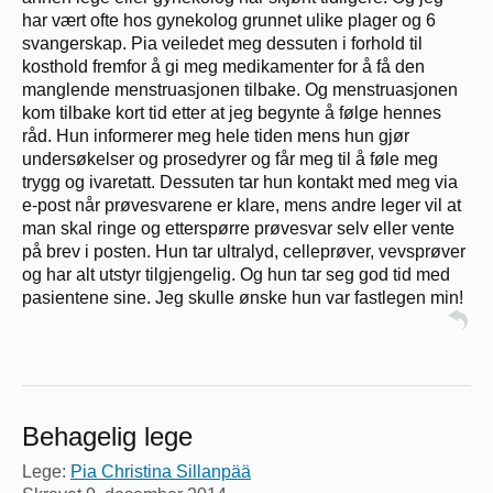
har vært ofte hos gynekolog grunnet ulike plager og 6
svangerskap. Pia veiledet meg dessuten i forhold til
kosthold fremfor å gi meg medikamenter for å få den
manglende menstruasjonen tilbake. Og menstruasjonen
kom tilbake kort tid etter at jeg begynte å følge hennes
råd. Hun informerer meg hele tiden mens hun gjør
undersøkelser og prosedyrer og får meg til å føle meg
trygg og ivaretatt. Dessuten tar hun kontakt med meg via
e-post når prøvesvarene er klare, mens andre leger vil at
man skal ringe og etterspørre prøvesvar selv eller vente
på brev i posten. Hun tar ultralyd, celleprøver, vevsprøver
og har alt utstyr tilgjengelig. Og hun tar seg god tid med
pasientene sine. Jeg skulle ønske hun var fastlegen min!
Behagelig lege
Lege:
Pia Christina Sillanpää