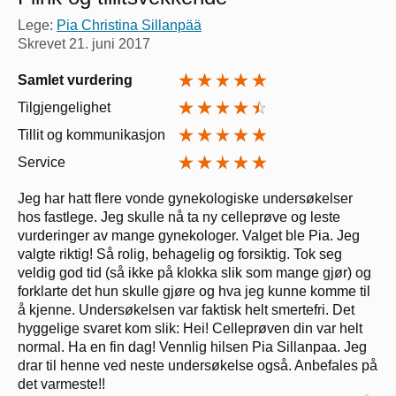
Lege:
Pia Christina Sillanpää
Skrevet
21. juni 2017
Samlet vurdering
Tilgjengelighet
Tillit og kommunikasjon
Service
Jeg har hatt flere vonde gynekologiske undersøkelser
hos fastlege. Jeg skulle nå ta ny celleprøve og leste
vurderinger av mange gynekologer. Valget ble Pia. Jeg
valgte riktig! Så rolig, behagelig og forsiktig. Tok seg
veldig god tid (så ikke på klokka slik som mange gjør) og
forklarte det hun skulle gjøre og hva jeg kunne komme til
å kjenne. Undersøkelsen var faktisk helt smertefri. Det
hyggelige svaret kom slik: Hei! Celleprøven din var helt
normal. Ha en fin dag! Vennlig hilsen Pia Sillanpaa. Jeg
drar til henne ved neste undersøkelse også. Anbefales på
det varmeste!!