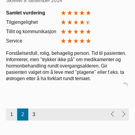
Skrevet
9. desember 2014
Samlet vurdering
Tilgjengelighet
Tillit og kommunikasjon
Service
Forståelsesfull, rolig, behagelig person. Tid til pasienten.
Informerer, men "trykker ikke på" om medikamenter og
hormonbehandling rundt overgangsalderen. Gir
pasienten valget om å leve med "plagene" eller f.eks. ta
østrogen etter å ha forklart rundt temaet.
1
2
3