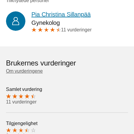
Tilknyttede personer
Pia Christina Sillanpää
Gynekolog
11 vurderinger
Brukernes vurderinger
Om vurderingene
Samlet vurdering
11 vurderinger
Tilgjengelighet