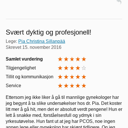
Svært dyktig og profesjonell!
Lege:
Pia Christina Sillanpää
Skrevet
15. november 2016
Samlet vurdering
Tilgjengelighet
Tillit og kommunikasjon
Service
Ettersom jeg ikke liker å gå til mannlige gynekologer har
jeg begynt å ta slike undersøkelser hos dr. Pia. Det koster
litt mer å gå hit, men det er absolutt verdt pengene! Hun er
lett å snakke med, forståelsesfull og ydmyk i sin
yrkesutøvelse. Hun fant ut at jeg har PCOS, noe ingen
annen lege eller gynekolog har skjønt tidligere. Og jeg