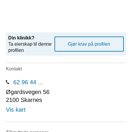
Din klinikk?
Ta eierskap til denne
Gjør krav på profilen
profilen
Kontakt
62 96 44 ...
Øgardsvegen 56
2100
Skarnes
Vis kart