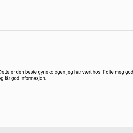
Dette er den beste gynekologen jeg har vært hos. Følte meg godt i
og får god informasjon.