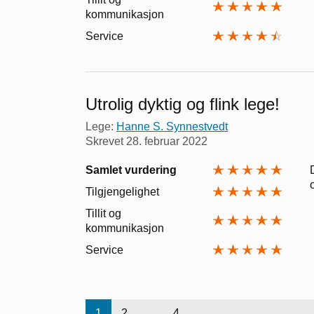
kommunikasjon
Service
Utrolig dyktig og flink lege!
Lege:
Hanne S. Synnestvedt
Skrevet
28. februar 2022
Samlet vurdering
Tilgjengelighet
Tillit og
kommunikasjon
Service
1
2
...
4