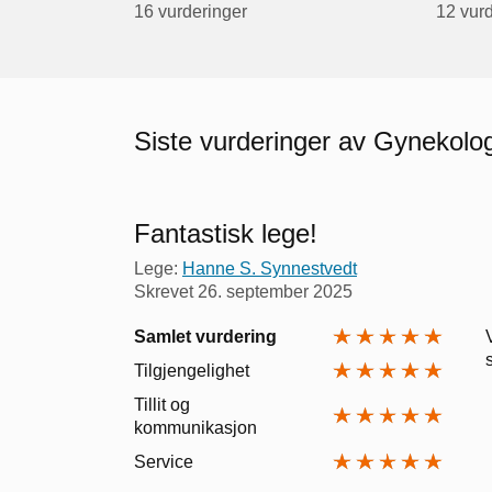
16 vurderinger
12 vur
Siste vurderinger av Gynekolo
Fantastisk lege!
Lege:
Hanne S. Synnestvedt
Skrevet
26. september 2025
Samlet vurdering
Tilgjengelighet
Tillit og
kommunikasjon
Service