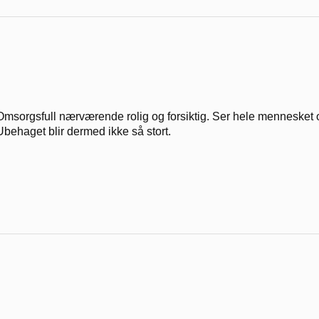
Omsorgsfull nærværende rolig og forsiktig. Ser hele mennesket og
Ubehaget blir dermed ikke så stort.