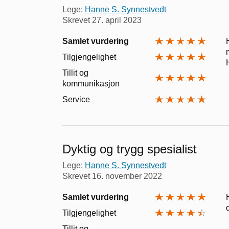
Lege:
Hanne S. Synnestvedt
Skrevet
27. april 2023
Samlet vurdering
Tilgjengelighet
Tillit og
kommunikasjon
Service
Dyktig og trygg spesialist
Lege:
Hanne S. Synnestvedt
Skrevet
16. november 2022
Samlet vurdering
Tilgjengelighet
Tillit og