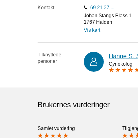
Kontakt
69 21 37 ...
Johan Stangs Plass 1
1767
Halden
Vis kart
Tilknyttede
Hanne S. 
personer
Gynekolog
Brukernes vurderinger
Samlet vurdering
Tilgjen