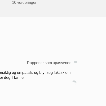
10 vurderinger
Rapporter som upassende
rsiktig og empatisk, og bryr seg faktisk om
for deg, Hanne!