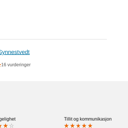
Synnestvedt
16 vurderinger
gelighet
Tillit og kommunikasjon