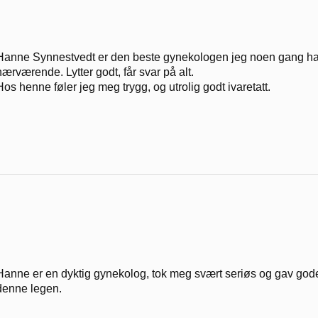
Hanne Synnestvedt er den beste gynekologen jeg noen gang h
nærværende. Lytter godt, får svar på alt.
Hos henne føler jeg meg trygg, og utrolig godt ivaretatt.
Hanne er en dyktig gynekolog, tok meg svært seriøs og gav gode
denne legen.