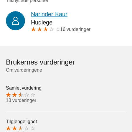
Tilknyttede personer
Narinder Kaur
Hudlege
16 vurderinger
Brukernes vurderinger
Om vurderingene
Samlet vurdering
13 vurderinger
Tilgjengelighet