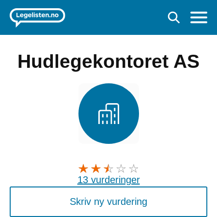
Hudlegekontoret AS
13 vurderinger
Skriv ny vurdering