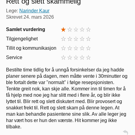
Rett og slett skammelig
Lege:
Narinder Kaur
Skrevet
24. mars 2026
Samlet vurdering
Tilgjengelighet
Tillit og kommunikasjon
Service
Bestilte time tidlig for å unngå forsinkelser da jeg hadde
planer senere på dagen, men måtte vente i 30minutter og
ble fortalt dette var "normalt" i følge resepsjonisten.
Tenkte greit nok, kan skje alle. Kommer inn til timen for å
få hjelp med noe jeg har slitt med i flere år, og blir ikke
lyttet til. Blir rett og slett diskutert med. Blir provosert og
snakket frekt til. Rett og slett skam på denne legen. At
man kan behandle pasientene sine slik. Av alle leger jeg
har vært hos er hun den værste. Hit kommer jeg ikke
tilbake.