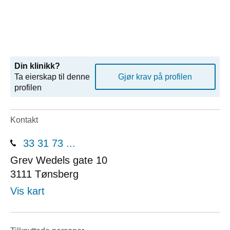
Din klinikk?
Ta eierskap til denne
Gjør krav på profilen
profilen
Kontakt
33 31 73 ...
Grev Wedels gate 10
3111
Tønsberg
Vis kart