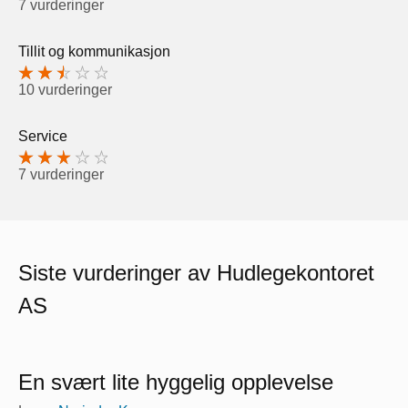
7 vurderinger
Tillit og kommunikasjon
10 vurderinger
Service
7 vurderinger
Siste vurderinger av Hudlegekontoret
AS
En svært lite hyggelig opplevelse