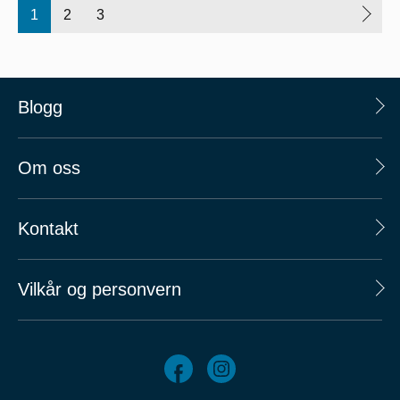
1
2
3
Blogg
Om oss
Kontakt
Vilkår og personvern