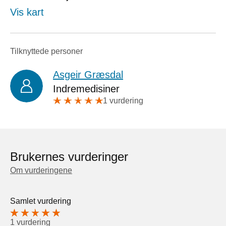
Vis kart
Tilknyttede personer
Asgeir Græsdal
Indremedisiner
1 vurdering
Brukernes vurderinger
Om vurderingene
Samlet vurdering
1 vurdering