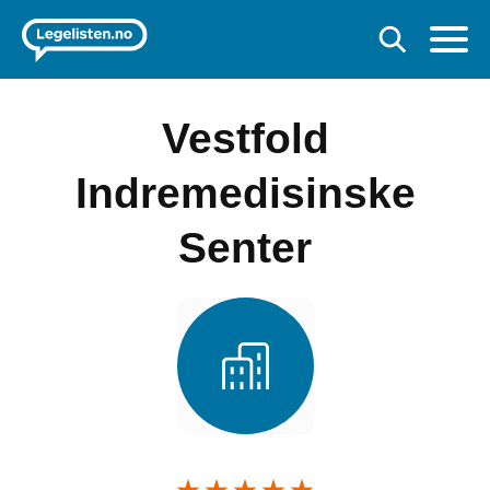
Vestfold
Indremedisinske
Senter