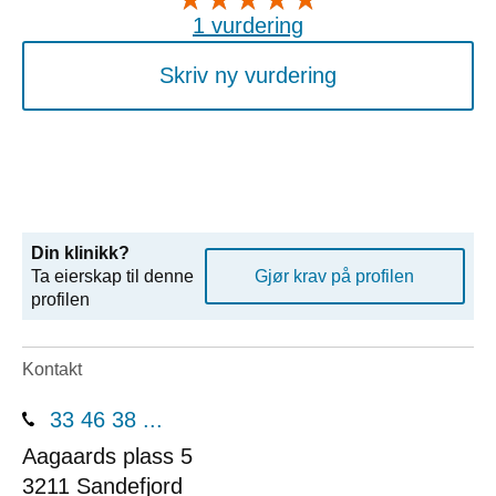
1 vurdering
Skriv ny vurdering
Din klinikk?
Ta eierskap til denne
Gjør krav på profilen
profilen
Kontakt
33 46 38 ...
Aagaards plass 5
3211
Sandefjord