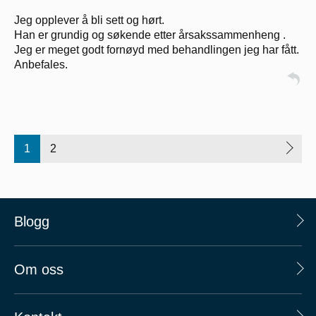
Jeg opplever å bli sett og hørt.
Han er grundig og søkende etter årsakssammenheng .
Jeg er meget godt fornøyd med behandlingen jeg har fått.
Anbefales.
1
2
Blogg
Om oss