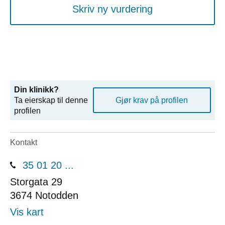
Skriv ny vurdering
Din klinikk?
Ta eierskap til denne
Gjør krav på profilen
profilen
Kontakt
35 01 20 ...
Storgata 29
3674
Notodden
Vis kart