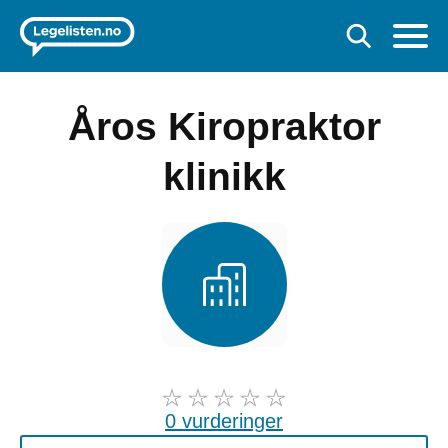
Åros Kiropraktor
klinikk
0 vurderinger