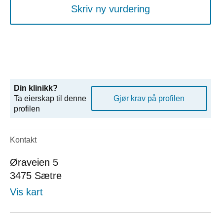
Skriv ny vurdering
Din klinikk?
Ta eierskap til denne
Gjør krav på profilen
profilen
Kontakt
Øraveien 5
3475
Sætre
Vis kart