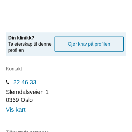
Din klinikk?
Ta eierskap til denne
Gjør krav på profilen
profilen
Kontakt
22 46 33 ...
Slemdalsveien 1
0369
Oslo
Vis kart