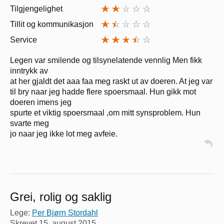
Tilgjengelighet
Tillit og kommunikasjon
Service
Legen var smilende og tilsynelatende vennlig Men fikk
inntrykk av
at her gjaldt det aaa faa meg raskt ut av doeren. At jeg var
til bry naar jeg hadde flere spoersmaal. Hun gikk mot
doeren imens jeg
spurte et viktig spoersmaal ,om mitt synsproblem. Hun
svarte meg
jo naar jeg ikke lot meg avfeie.
Grei, rolig og saklig
Lege:
Per Bjørn Stordahl
Skrevet
15. august 2015