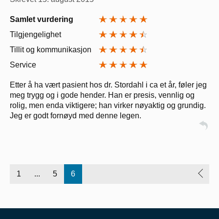
Samlet vurdering
Tilgjengelighet
Tillit og kommunikasjon
Service
Etter å ha vært pasient hos dr. Stordahl i ca et år, føler jeg
meg trygg og i gode hender. Han er presis, vennlig og
rolig, men enda viktigere; han virker nøyaktig og grundig.
Jeg er godt fornøyd med denne legen.
1
...
5
6