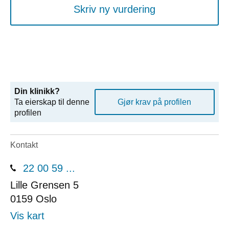
Skriv ny vurdering
Din klinikk?
Ta eierskap til denne
Gjør krav på profilen
profilen
Kontakt
22 00 59 ...
Lille Grensen 5
0159
Oslo
Vis kart