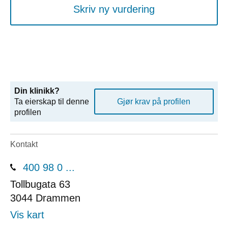
Skriv ny vurdering
Din klinikk?
Ta eierskap til denne
Gjør krav på profilen
profilen
Kontakt
400 98 0 ...
Tollbugata 63
3044
Drammen
Vis kart