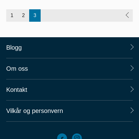
1
2
3
Blogg
Om oss
Kontakt
Vilkår og personvern