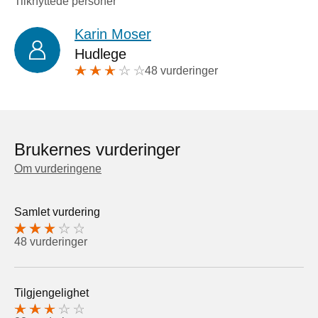
Tilknyttede personer
Karin Moser
Hudlege
48 vurderinger
Brukernes vurderinger
Om vurderingene
Samlet vurdering
48 vurderinger
Tilgjengelighet