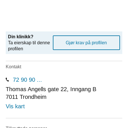
Din klinikk?
Ta eierskap til denne
Gjør krav på profilen
profilen
Kontakt
72 90 90 ...
Thomas Angells gate 22, Inngang B
7011
Trondheim
Vis kart