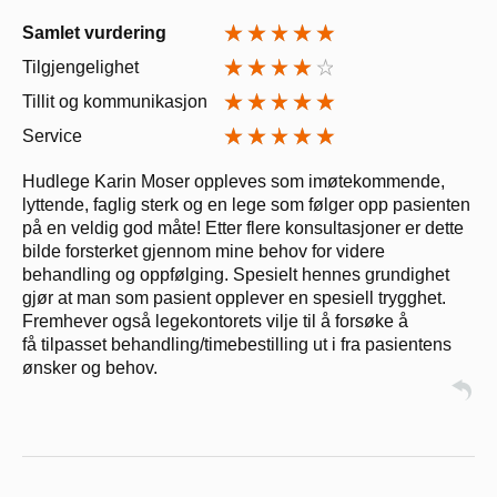
Samlet vurdering
Tilgjengelighet
Tillit og kommunikasjon
Service
Hudlege Karin Moser oppleves som imøtekommende,
lyttende, faglig sterk og en lege som følger opp pasienten
på en veldig god måte! Etter flere konsultasjoner er dette
bilde forsterket gjennom mine behov for videre
behandling og oppfølging. Spesielt hennes grundighet
gjør at man som pasient opplever en spesiell trygghet.
Fremhever også legekontorets vilje til å forsøke å
få tilpasset behandling/timebestilling ut i fra pasientens
ønsker og behov.