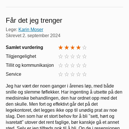
Får det jeg trenger
Lege:
Karin Moser
Skrevet
2. september 2024
Samlet vurdering
Tilgjengelighet
Tillit og kommunikasjon
Service
Jeg har vært der noen ganger i årenes løp, med både
snille og slemme føflekker. Har ingenting å utsette på den
medisinske behandlingen, den har ordnet opp med det
den skulle. Men fort og effektivt går det på det
legekontoret, det legges ikke opp til unødig prat av noe
slag. Den som har et stort behov for å bli "sett, hørt og
ivaretatt" utover det rent faglige, bør kanskje gå et annet
sted. Selv er jeg tilfreds nok til å bli. Og de i resepsjonen