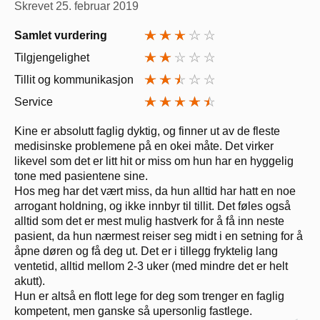
Skrevet
25. februar 2019
Samlet vurdering
Tilgjengelighet
Tillit og kommunikasjon
Service
Kine er absolutt faglig dyktig, og finner ut av de fleste
medisinske problemene på en okei måte. Det virker
likevel som det er litt hit or miss om hun har en hyggelig
tone med pasientene sine.
Hos meg har det vært miss, da hun alltid har hatt en noe
arrogant holdning, og ikke innbyr til tillit. Det føles også
alltid som det er mest mulig hastverk for å få inn neste
pasient, da hun nærmest reiser seg midt i en setning for å
åpne døren og få deg ut. Det er i tillegg fryktelig lang
ventetid, alltid mellom 2-3 uker (med mindre det er helt
akutt).
Hun er altså en flott lege for deg som trenger en faglig
kompetent, men ganske så upersonlig fastlege.