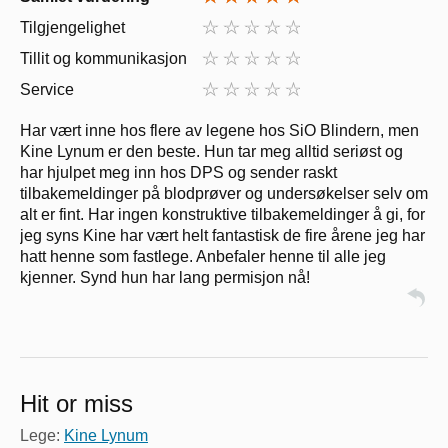
Tilgjengelighet
Tillit og kommunikasjon
Service
Har vært inne hos flere av legene hos SiO Blindern, men
Kine Lynum er den beste. Hun tar meg alltid seriøst og
har hjulpet meg inn hos DPS og sender raskt
tilbakemeldinger på blodprøver og undersøkelser selv om
alt er fint. Har ingen konstruktive tilbakemeldinger å gi, for
jeg syns Kine har vært helt fantastisk de fire årene jeg har
hatt henne som fastlege. Anbefaler henne til alle jeg
kjenner. Synd hun har lang permisjon nå!
Hit or miss
Lege:
Kine Lynum