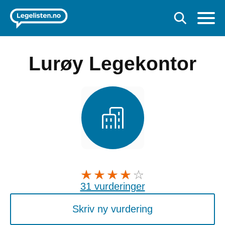
Lurøy Legekontor
31 vurderinger
Skriv ny vurdering