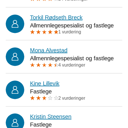
Torkil Rødseth Breck
Allmennlegespesialist og fastlege
1 vurdering
Mona Alvestad
Allmennlegespesialist og fastlege
4 vurderinger
Kine Lillevik
Fastlege
2 vurderinger
Kristin Steensen
Fastlege