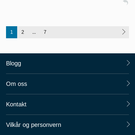
1
2
...
7
Blogg
Om oss
Kontakt
Vilkår og personvern