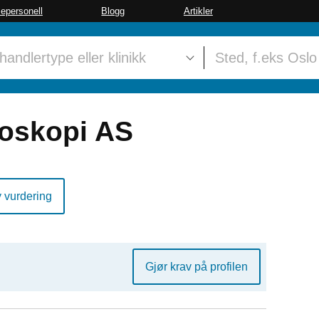
sepersonell
Blogg
Artikler
oskopi AS
y vurdering
Gjør krav på profilen