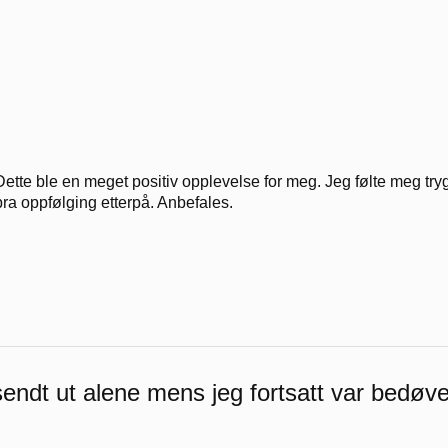
Dette ble en meget positiv opplevelse for meg. Jeg følte meg try
bra oppfølging etterpå. Anbefales.
sendt ut alene mens jeg fortsatt var bedøve