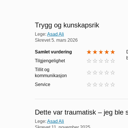
Trygg og kunskapsrik
Lege:
Asad Ali
Skrevet
5. mars 2026
Samlet vurdering
Tilgjengelighet
Tillit og
kommunikasjon
Service
Dette var traumatisk – jeg ble 
Lege:
Asad Ali
Skrevet
11. november 2025