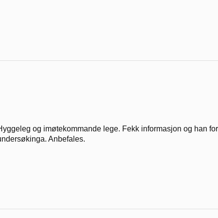
Hyggeleg og imøtekommande lege. Fekk informasjon og han fort
undersøkinga. Anbefales.