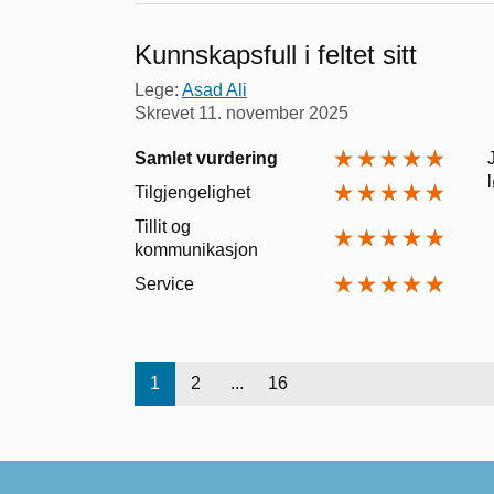
Kunnskapsfull i feltet sitt
Lege:
Asad Ali
Skrevet
11. november 2025
Samlet vurdering
Tilgjengelighet
Tillit og
kommunikasjon
Service
1
2
...
16