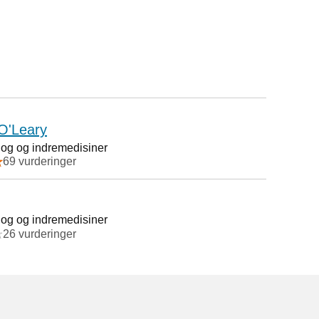
O'Leary
log og indremedisiner
69 vurderinger
log og indremedisiner
26 vurderinger