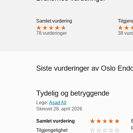
Samlet vurdering
Tilgjen
78 vurderinger
38 vur
Siste vurderinger av Oslo End
Tydelig og betryggende
Lege:
Asad Ali
Skrevet
28. april 2026
Samlet vurdering
Tilgjengelighet