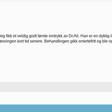
Jeg fikk et veldig godt første inntrykk av Dr.Ali. Han er en dykti
løsningen kort tid senere. Behandlingen gikk smertefritt og ble o