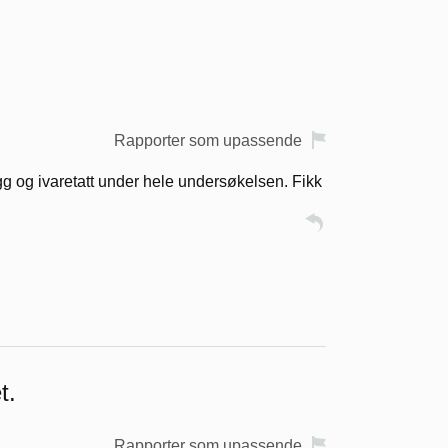
Rapporter som upassende
gg og ivaretatt under hele undersøkelsen. Fikk
t.
Rapporter som upassende