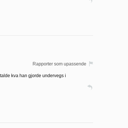
Rapporter som upassende
alde kva han gjorde undervegs i