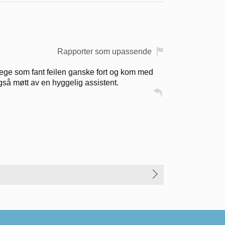
Rapporter som upassende
g lege som fant feilen ganske fort og kom med
gså møtt av en hyggelig assistent.