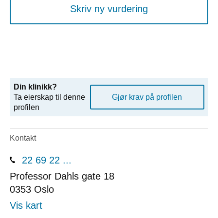
Skriv ny vurdering
Din klinikk?
Ta eierskap til denne
Gjør krav på profilen
profilen
Kontakt
22 69 22 ...
Professor Dahls gate 18
0353
Oslo
Vis kart