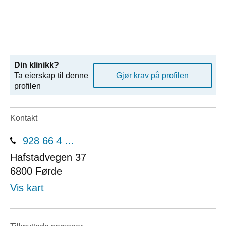
Din klinikk?
Ta eierskap til denne
Gjør krav på profilen
profilen
Kontakt
928 66 4 ...
Hafstadvegen 37
6800
Førde
Vis kart