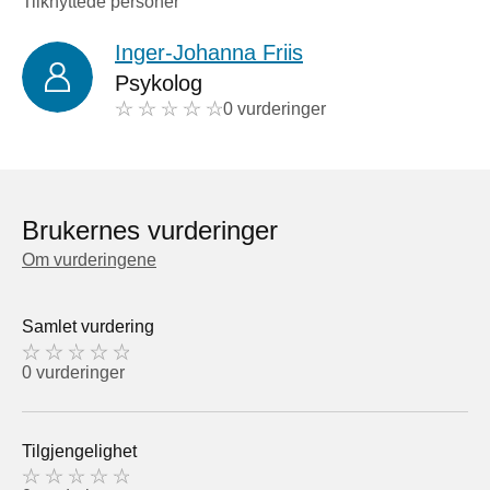
Tilknyttede personer
Inger-Johanna Friis
Psykolog
0 vurderinger
Brukernes vurderinger
Om vurderingene
Samlet vurdering
0 vurderinger
Tilgjengelighet