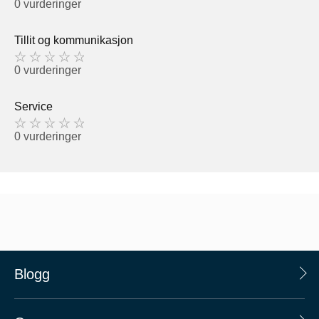
0 vurderinger
Tillit og kommunikasjon
0 vurderinger
Service
0 vurderinger
Blogg