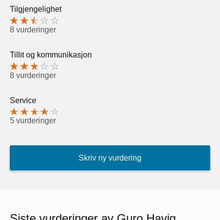
Tilgjengelighet
8 vurderinger
Tillit og kommunikasjon
8 vurderinger
Service
5 vurderinger
Skriv ny vurdering
Siste vurderinger av Guro Havig