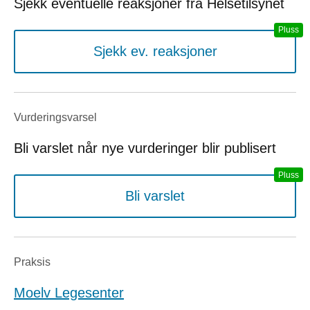
Sjekk eventuelle reaksjoner fra Helsetilsynet
Sjekk ev. reaksjoner
Vurderings­varsel
Bli varslet når nye vurderinger blir publisert
Bli varslet
Praksis
Moelv Legesenter