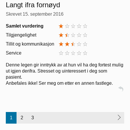
Langt ifra fornøyd
Skrevet
15. september 2016
Samlet vurdering
Tilgjengelighet
Tillit og kommunikasjon
Service
Denne legen gir inntrykk av at hun vil ha deg fortest mulig
ut igjen derifra. Stresset og uinteressert i deg som
pasient.
Anbefales ikke! Ser meg om etter en annen fastlege.
1
2
3