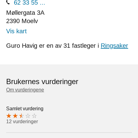
62 33 55 ...
Møllergata 3A
2390
Moelv
Vis kart
Guro Havig er en av 31 fastleger i
Ringsaker
Brukernes vurderinger
Om vurderingene
Samlet vurdering
12 vurderinger