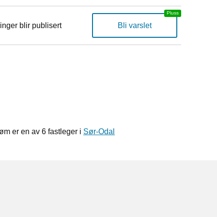
inger blir publisert
Bli varslet
 er en av 6 fastleger i
Sør-Odal