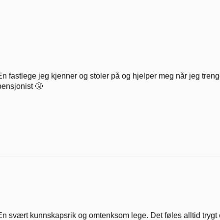
En fastlege jeg kjenner og stoler på og hjelper meg når jeg tren
pensjonist 🤧
En svært kunnskapsrik og omtenksom lege. Det føles alltid trygt