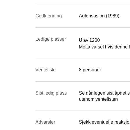
Godkjenning
Autorisasjon (1989)
Ledige plasser
0
av
1200
Motta varsel hvis denne l
Venteliste
8 personer
Sist ledig plass
Se når legen sist åpnet si
utenom ventelisten
Advarsler
Sjekk eventuelle reaksjon