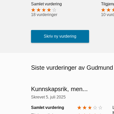
Samlet vurdering
Tilgjen
18 vurderinger
10 vur
Skriv ny vurdering
Siste vurderinger av Gudmun
Kunnskapsrik, men...
Skrevet
5. juli 2025
Samlet vurdering