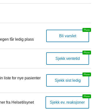
Bli varslet
egen får ledig plass
Sjekk ventetid
n liste for nye pasienter
Sjekk sist ledig
er fra Helsetilsynet
Sjekk ev. reaksjoner