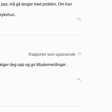
og pas. må gå lenger med problen. Om han
n sykehus.
Rapporter som upassende
ølger deg opp og gir tilbakemeldinger .