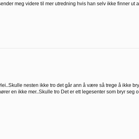
sender meg videre til mer utredning hvis han selv ikke finner u
Hei..Skulle nesten ikke tro det går ann å være så trege å ikke bry 
hører en ikke mer..Skulle tro Det er ett legesenter som bryr seg