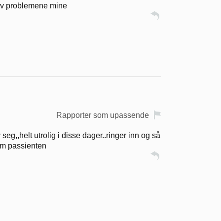
t av problemene mine
Rapporter som upassende
seg,,helt utrolig i disse dager..ringer inn og så
 om passienten