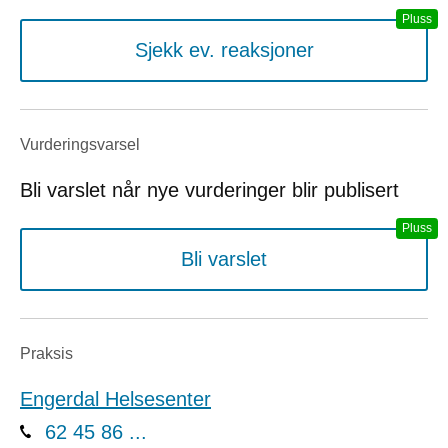
Sjekk ev. reaksjoner
Vurderings­varsel
Bli varslet når nye vurderinger blir publisert
Bli varslet
Praksis
Engerdal Helsesenter
62 45 86 ...