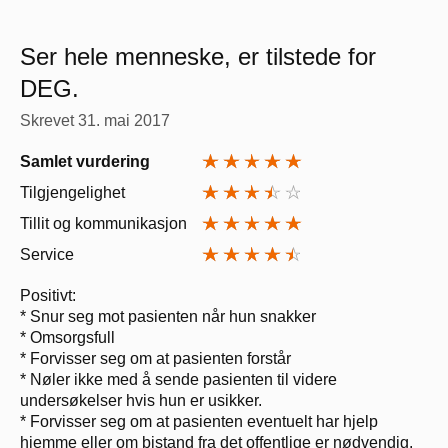
Ser hele menneske, er tilstede for
DEG.
Skrevet
31. mai 2017
Samlet vurdering
Tilgjengelighet
Tillit og kommunikasjon
Service
Positivt:
* Snur seg mot pasienten når hun snakker
* Omsorgsfull
* Forvisser seg om at pasienten forstår
* Nøler ikke med å sende pasienten til videre
undersøkelser hvis hun er usikker.
* Forvisser seg om at pasienten eventuelt har hjelp
hjemme eller om bistand fra det offentlige er nødvendig.