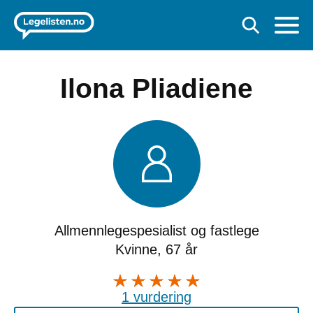
Ilona Pliadiene
Allmennlegespesialist og fastlege
Kvinne, 67 år
1 vurdering