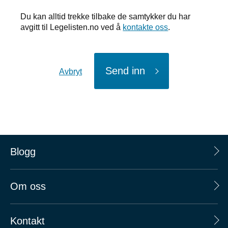
Du kan alltid trekke tilbake de samtykker du har
avgitt til Legelisten.no ved å
kontakte oss
.
Send inn
Avbryt
Blogg
Om oss
Kontakt