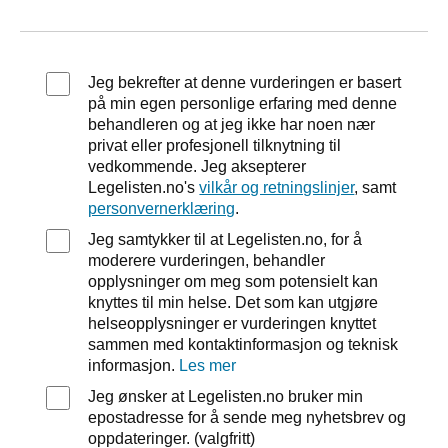
Jeg bekrefter at denne vurderingen er basert
på min egen personlige erfaring med denne
behandleren og at jeg ikke har noen nær
privat eller profesjonell tilknytning til
vedkommende. Jeg aksepterer
Legelisten.no's
vilkår og retningslinjer
, samt
personvernerklæring
.
Jeg samtykker til at Legelisten.no, for å
moderere vurderingen, behandler
opplysninger om meg som potensielt kan
knyttes til min helse. Det som kan utgjøre
helseopplysninger er vurderingen knyttet
sammen med kontaktinformasjon og teknisk
informasjon.
Les mer
Jeg ønsker at Legelisten.no bruker min
epostadresse for å sende meg nyhetsbrev og
oppdateringer. (valgfritt)