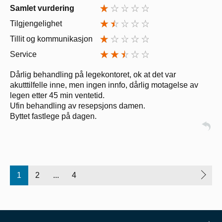
Samlet vurdering
Tilgjengelighet
Tillit og kommunikasjon
Service
Dårlig behandling på legekontoret, ok at det var
akutttilfelle inne, men ingen innfo, dårlig motagelse av
legen etter 45 min ventetid.
Ufin behandling av resepsjons damen.
Byttet fastlege på dagen.
1
2
...
4