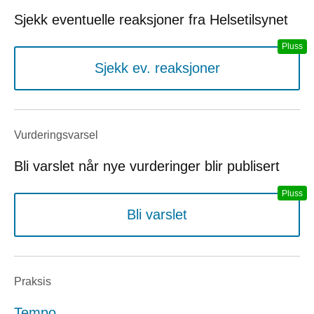
Sjekk eventuelle reaksjoner fra Helsetilsynet
Sjekk ev. reaksjoner
Vurderings­varsel
Bli varslet når nye vurderinger blir publisert
Bli varslet
Praksis
Tempo