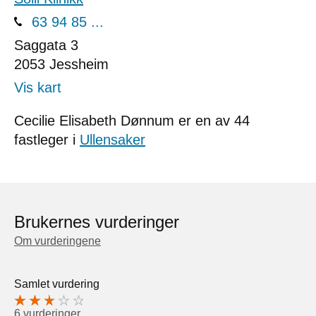
63 94 85 ...
Saggata 3
2053
Jessheim
Vis kart
Cecilie Elisabeth Dønnum er en av 44
fastleger i
Ullensaker
Brukernes vurderinger
Om vurderingene
Samlet vurdering
6 vurderinger