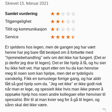
Skrevet
15. februar 2021
Samlet vurdering
Tilgjengelighet
Tillit og kommunikasjon
Service
Er sjeldens hos legen, men de gangen jeg har vært
henne har jeg bare fått beskjed om å fortsette med
"hjemmebehandling" selv om det ikke har fungert. (Det er
jo derfor jeg drar til legen). Det er lite hjelp å få, og hu sier
hu ikke helt vet. Har spurt etter om hu da kan henvise
meg til noen som kan hjelpe, men det er tydeligvis
vanskelig. Fikk en turnuslege forrige gang, og har aldri
fått så god hjelp som da. "Jeg vet ikke" er ikke godt nok
når man er lege, og spesielt ikke hvis man ikke prøver å
oppsøke hjelp hos noen andre kollegaer eller henviser til
spesialist. Blir til at man kvier seg for å gå til legen, og
sånn skal det ikke være.