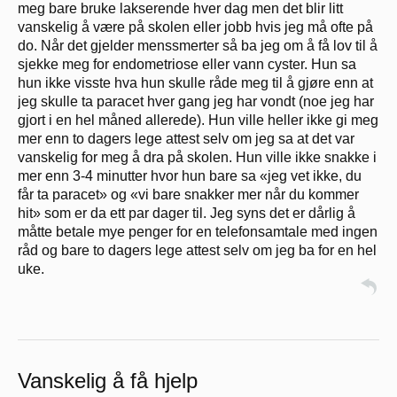
meg bare bruke lakserende hver dag men det blir litt
vanskelig å være på skolen eller jobb hvis jeg må ofte på
do. Når det gjelder menssmerter så ba jeg om å få lov til å
sjekke meg for endometriose eller vann cyster. Hun sa
hun ikke visste hva hun skulle råde meg til å gjøre enn at
jeg skulle ta paracet hver gang jeg har vondt (noe jeg har
gjort i en hel måned allerede). Hun ville heller ikke gi meg
mer enn to dagers lege attest selv om jeg sa at det var
vanskelig for meg å dra på skolen. Hun ville ikke snakke i
mer enn 3-4 minutter hvor hun bare sa «jeg vet ikke, du
får ta paracet» og «vi bare snakker mer når du kommer
hit» som er da ett par dager til. Jeg syns det er dårlig å
måtte betale mye penger for en telefonsamtale med ingen
råd og bare to dagers lege attest selv om jeg ba for en hel
uke.
Vanskelig å få hjelp