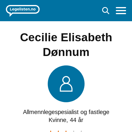
Cecilie Elisabeth
Dønnum
Allmennlegespesialist og fastlege
Kvinne, 44 år