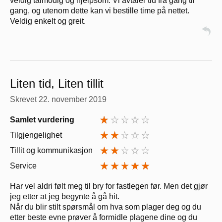
veldig tålmodig og hjelpsom. Vi avtaler tid fra gang til
gang, og utenom dette kan vi bestille time på nettet.
Veldig enkelt og greit.
Liten tid, Liten tillit
Skrevet
22. november 2019
Samlet vurdering
Tilgjengelighet
Tillit og kommunikasjon
Service
Har vel aldri følt meg til bry for fastlegen før. Men det gjør
jeg etter at jeg begynte å gå hit.
Når du blir stilt spørsmål om hva som plager deg og du
etter beste evne prøver å formidle plagene dine og du