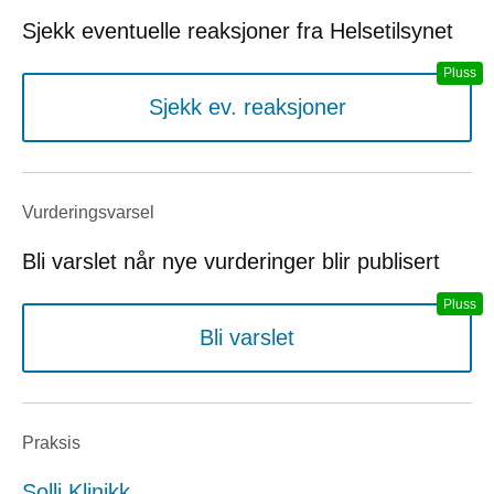
Sjekk eventuelle reaksjoner fra Helsetilsynet
Sjekk ev. reaksjoner
Vurderings­varsel
Bli varslet når nye vurderinger blir publisert
Bli varslet
Praksis
Solli Klinikk