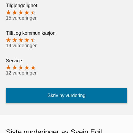
Tilgjengelighet
15 vurderinger
Tillit og kommunikasjon
14 vurderinger
Service
12 vurderinger
Skriv ny vurdering
Siste vurderinger av Svein Egil