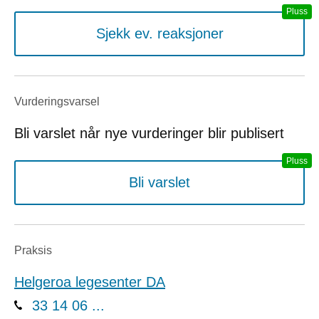
Sjekk ev. reaksjoner
Vurderings­varsel
Bli varslet når nye vurderinger blir publisert
Bli varslet
Praksis
Helgeroa legesenter DA
33 14 06 ...