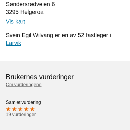
Søndersrødveien 6
3295
Helgeroa
Vis kart
Svein Egil Wilvang er en av 52 fastleger i
Larvik
Brukernes vurderinger
Om vurderingene
Samlet vurdering
19 vurderinger