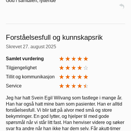
God i samtalen, lyttende
Forståelsesfull og kunnskapsrik
Skrevet
27. august 2025
Samlet vurdering
Tilgjengelighet
Tillit og kommunikasjon
Service
Jeg har hatt Svein Egil Wilvang som fastlege i mange år.
Han har også hatt mine barn som pasienter. Han er alltid
forståelsesfull. Vi blir tatt på alvor med små og store
bekymringer. En god lytter, og hjelper til med gode
spørsmål når vi står litt fast. Han henviser videre og søker
svar fra andre når han ikke har dem selv. Får akutt-timer