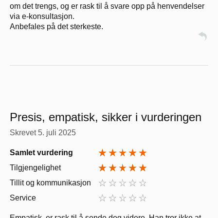
om det trengs, og er rask til å svare opp på henvendelser
via e-konsultasjon.
Anbefales på det sterkeste.
Presis, empatisk, sikker i vurderingen
Skrevet
5. juli 2025
Samlet vurdering
Tilgjengelighet
Tillit og kommunikasjon
Service
Empatisk, er rask til å sende deg videre. Han tror ikke at