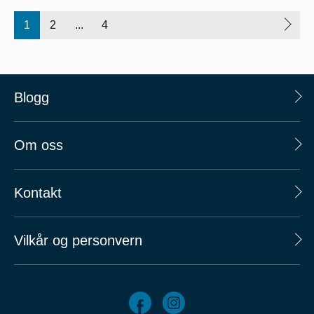
1
2
...
4
Blogg
Om oss
Kontakt
Vilkår og personvern