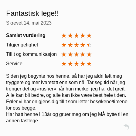
Fantastisk lege!!
Skrevet
14. mai 2023
Samlet vurdering
Tilgjengelighet
Tillit og kommunikasjon
Service
Siden jeg begynte hos henne, så har jeg aldri følt meg
tryggere og mer ivaretatt enn som nå. Tar seg tid når jeg
trenger det og «rusher» når hun merker jeg har det greit.
Alle kan bli bedre, og alle kan ikke være best hele tiden.
Føler vi har en gjensidig tillit som letter besøkene/timene
for oss begge.
Har hatt henne i 13år og gruer meg om jeg MÅ bytte til en
annen fastlege.