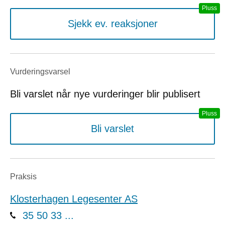
Sjekk ev. reaksjoner
Vurderings­varsel
Bli varslet når nye vurderinger blir publisert
Bli varslet
Praksis
Klosterhagen Legesenter AS
35 50 33 ...