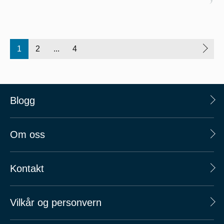
1
2
...
4
Blogg
Om oss
Kontakt
Vilkår og personvern