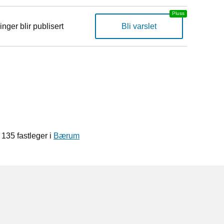
inger blir publisert
Bli varslet
135 fastleger i
Bærum