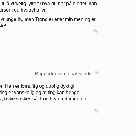
il å virkelig lytte til hva du har på hjertet, han
orsom og hyggelig fyr.
tivt unge liv, men Trond er etter min mening et
te!
Rapporter som upassende
! Han er fornuftig og utrolig dyktig!
ting er vanskelig og at ting kan henge
sykiske vasker, så Trond var redningen for