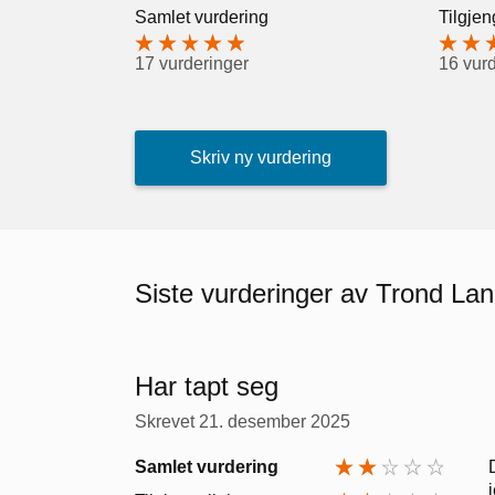
Samlet vurdering
Tilgjen
17 vurderinger
16 vur
Skriv ny vurdering
Siste vurderinger av Trond La
Har tapt seg
Skrevet
21. desember 2025
Samlet vurdering