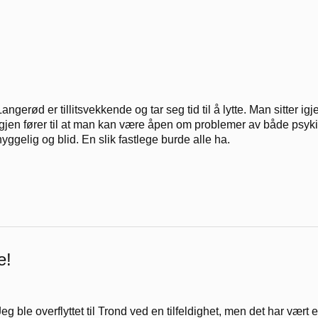
Langerød er tillitsvekkende og tar seg tid til å lytte. Man sitter i
igjen fører til at man kan være åpen om problemer av både psykisk
hyggelig og blid. En slik fastlege burde alle ha.
e!
Jeg ble overflyttet til Trond ved en tilfeldighet, men det har vært 