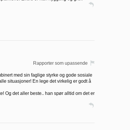
Rapporter som upassende
binert med sin faglige styrke og gode sosiale
le situasjoner! En lege det virkelig er godt å
! Og det aller beste.. han spør alltid om det er