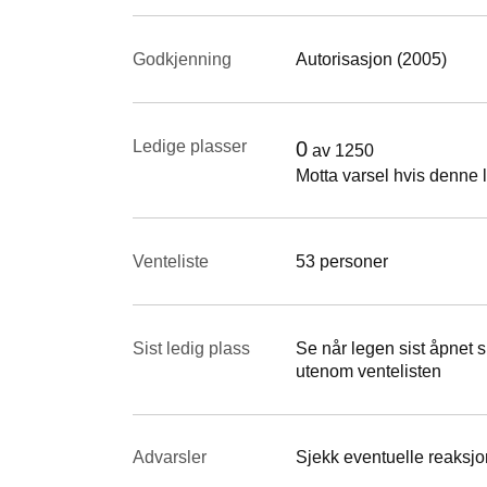
Godkjenning
Autorisasjon (2005)
Ledige plasser
0
av
1250
Motta varsel hvis denne l
Venteliste
53 personer
Sist ledig plass
Se når legen sist åpnet si
utenom ventelisten
Advarsler
Sjekk eventuelle reaksjon