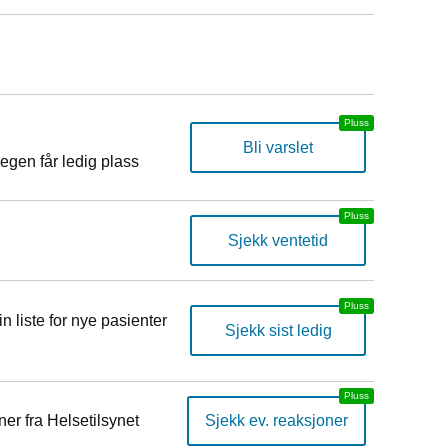
Bli varslet
egen får ledig plass
Sjekk ventetid
n liste for nye pasienter
Sjekk sist ledig
er fra Helsetilsynet
Sjekk ev. reaksjoner