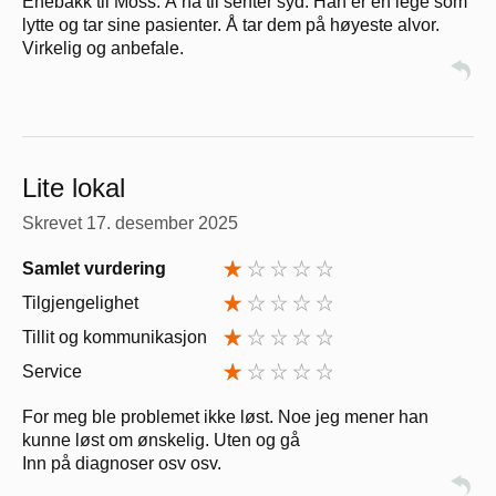
Enebakk til Moss. Å nå til senter syd. Han er en lege som
lytte og tar sine pasienter. Å tar dem på høyeste alvor.
Virkelig og anbefale.
Lite lokal
Skrevet
17. desember 2025
Samlet vurdering
Tilgjengelighet
Tillit og kommunikasjon
Service
For meg ble problemet ikke løst. Noe jeg mener han
kunne løst om ønskelig. Uten og gå
Inn på diagnoser osv osv.