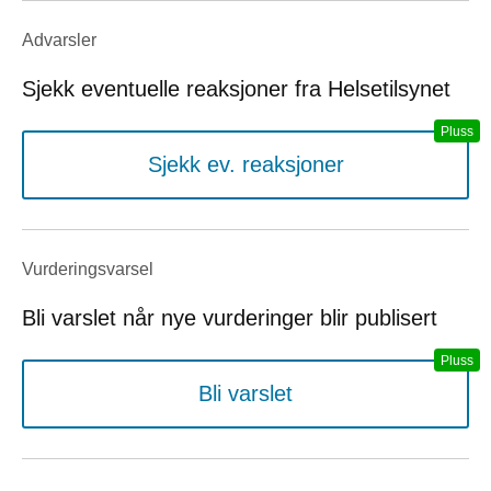
Advarsler
Sjekk eventuelle reaksjoner fra Helsetilsynet
Sjekk ev. reaksjoner
Vurderings­varsel
Bli varslet når nye vurderinger blir publisert
Bli varslet