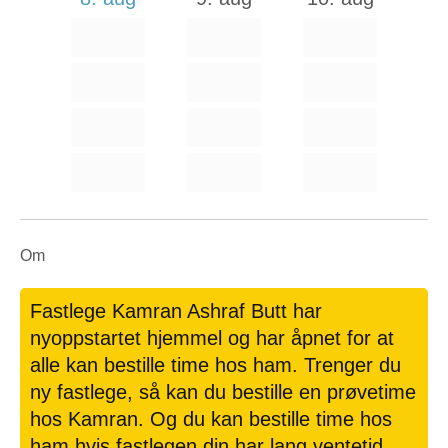
Om
Fastlege Kamran Ashraf Butt har
nyoppstartet hjemmel og har åpnet for at
alle kan bestille time hos ham. Trenger du
ny fastlege, så kan du bestille en prøvetime
hos Kamran. Og du kan bestille time hos
ham hvis fastlegen din har lang ventetid.