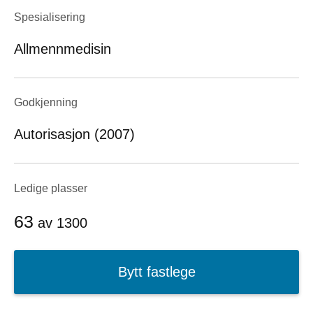
Spesialisering
Allmennmedisin
Godkjenning
Autorisasjon (2007)
Ledige plasser
63
av
1300
Bytt fastlege