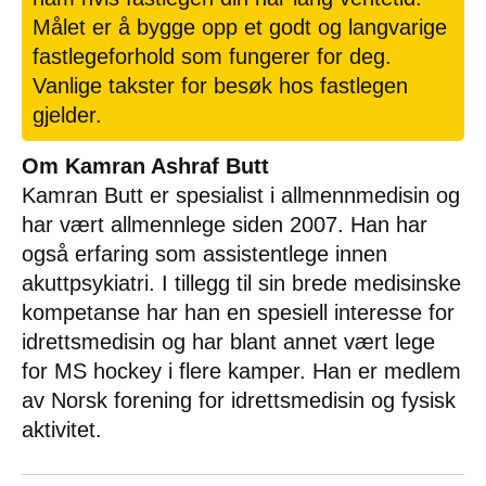
Målet er å bygge opp et godt og langvarige
fastlegeforhold som fungerer for deg.
Vanlige takster for besøk hos fastlegen
gjelder.
Om Kamran Ashraf Butt
Kamran Butt er spesialist i allmennmedisin og
har vært allmennlege siden 2007. Han har
også erfaring som assistentlege innen
akuttpsykiatri. I tillegg til sin brede medisinske
kompetanse har han en spesiell interesse for
idrettsmedisin og har blant annet vært lege
for MS hockey i flere kamper. Han er medlem
av Norsk forening for idrettsmedisin og fysisk
aktivitet.