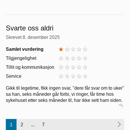
Svarte oss aldri
Skrevet
8. desember 2025
Samlet vurdering
Tilgjengelighet
Tillit og kommunikasjon
Service
Gikk til legetime, fikk ingen svar, "dere får svar om to uker"
sa han, seks måneder går forbi, vi ringer, får time hos
sykehuset etter seks måneder til, har ikke sett ham siden.
1
2
...
7