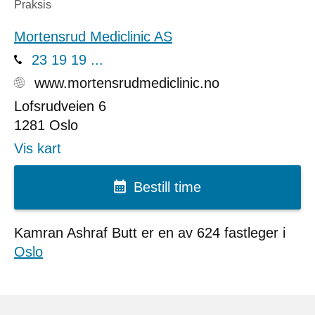
Praksis
Mortensrud Mediclinic AS
23 19 19 ...
www.mortensrudmediclinic.no
Lofsrudveien 6
1281
Oslo
Vis kart
Bestill time
Kamran Ashraf Butt er en av 624 fastleger i
Oslo