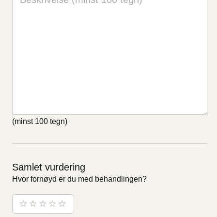
(minst 100 tegn)
Samlet vurdering
Hvor fornøyd er du med behandlingen?