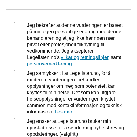
Jeg bekrefter at denne vurderingen er basert
på min egen personlige erfaring med denne
behandleren og at jeg ikke har noen nær
privat eller profesjonell tilknytning til
vedkommende. Jeg aksepterer
Legelisten.no's
vilkår og retningslinjer
, samt
personvernerklæring
.
Jeg samtykker til at Legelisten.no, for å
moderere vurderingen, behandler
opplysninger om meg som potensielt kan
knyttes til min helse. Det som kan utgjøre
helseopplysninger er vurderingen knyttet
sammen med kontaktinformasjon og teknisk
informasjon.
Les mer
Jeg ønsker at Legelisten.no bruker min
epostadresse for å sende meg nyhetsbrev og
oppdateringer. (valgfritt)