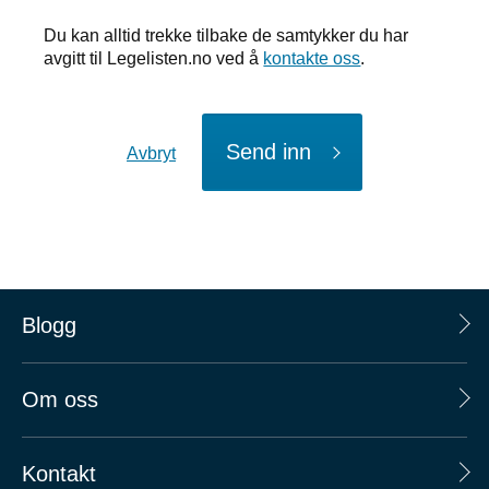
Du kan alltid trekke tilbake de samtykker du har
avgitt til Legelisten.no ved å
kontakte oss
.
Send inn
Avbryt
Blogg
Om oss
Kontakt