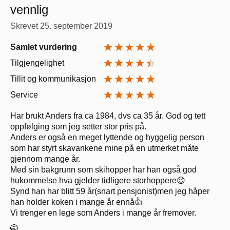
vennlig
Skrevet
25. september 2019
Samlet vurdering
Tilgjengelighet
Tillit og kommunikasjon
Service
Har brukt Anders fra ca 1984, dvs ca 35 år. God og tett
oppfølging som jeg setter stor pris på.
Anders er også en meget lyttende og hyggelig person
som har styrt skavankene mine på en utmerket måte
gjennom mange år.
Med sin bakgrunn som skihopper har han også god
hukommelse hva gjelder tidligere storhoppere😉
Synd han har blitt 59 år(snart pensjonist)men jeg håper
han holder koken i mange år ennå👍
Vi trenger en lege som Anders i mange år fremover.
🤭