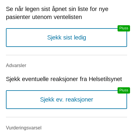
Se når legen sist åpnet sin liste for nye
pasienter utenom ventelisten
Sjekk sist ledig
Advarsler
Sjekk eventuelle reaksjoner fra Helsetilsynet
Sjekk ev. reaksjoner
Vurderings­varsel