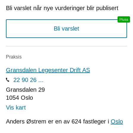
Bli varslet når nye vurderinger blir publisert
Bli varslet
Praksis
Gransdalen Legesenter Drift AS
22 90 26 ...
Gransdalen 29
1054
Oslo
Vis kart
Anders Østrem er en av 624 fastleger i
Oslo