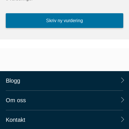
Skriv ny vurdering
Blogg
Om oss
Kontakt