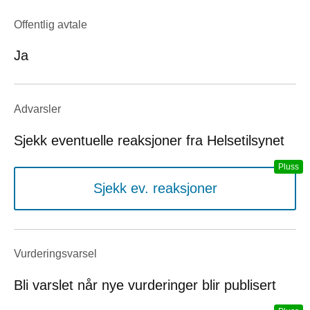
Offentlig avtale
Ja
Advarsler
Sjekk eventuelle reaksjoner fra Helsetilsynet
Sjekk ev. reaksjoner
Vurderings­varsel
Bli varslet når nye vurderinger blir publisert