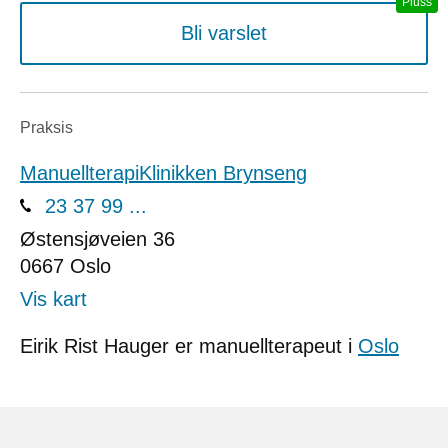
Bli varslet
Praksis
ManuellterapiKlinikken Brynseng
23 37 99 ...
Østensjøveien 36
0667
Oslo
Vis kart
Eirik Rist Hauger er manuellterapeut i
Oslo