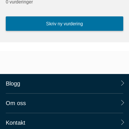
0 vurderinger
Skriv ny vurdering
Blogg
Om oss
Kontakt