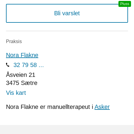
Bli varslet
Praksis
Nora Flakne
32 79 58 ...
Åsveien 21
3475
Sætre
Vis kart
Nora Flakne er manuellterapeut i
Asker