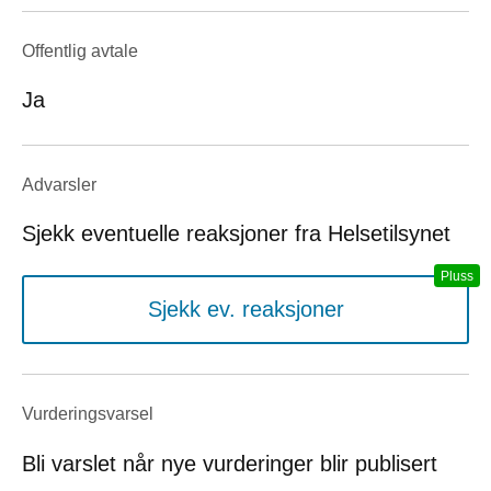
Offentlig avtale
Ja
Advarsler
Sjekk eventuelle reaksjoner fra Helsetilsynet
Sjekk ev. reaksjoner
Vurderings­varsel
Bli varslet når nye vurderinger blir publisert