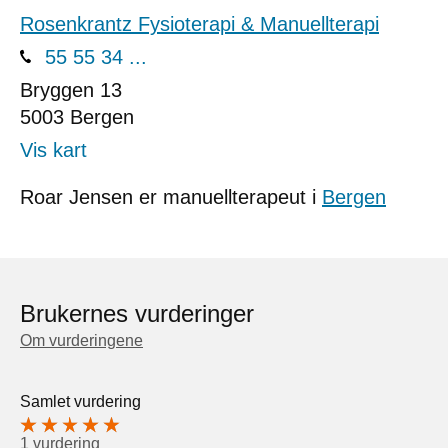
Rosenkrantz Fysioterapi & Manuellterapi
55 55 34 ...
Bryggen 13
5003
Bergen
Vis kart
Roar Jensen er manuellterapeut i
Bergen
Brukernes vurderinger
Om vurderingene
Samlet vurdering
1 vurdering