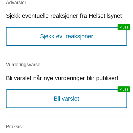
Advarsler
Sjekk eventuelle reaksjoner fra Helsetilsynet
Sjekk ev. reaksjoner
Vurderings­varsel
Bli varslet når nye vurderinger blir publisert
Bli varslet
Praksis