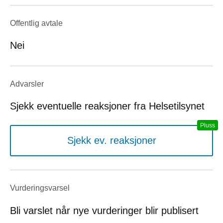
Offentlig avtale
Nei
Advarsler
Sjekk eventuelle reaksjoner fra Helsetilsynet
Sjekk ev. reaksjoner
Vurderings­varsel
Bli varslet når nye vurderinger blir publisert