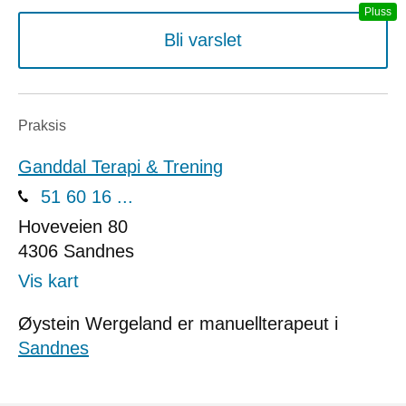
Bli varslet
Praksis
Ganddal Terapi & Trening
51 60 16 ...
Hoveveien 80
4306
Sandnes
Vis kart
Øystein Wergeland er manuellterapeut i
Sandnes