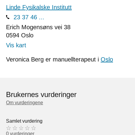
Linde Fysikalske Institutt
23 37 46 ...
Erich Mogensøns vei 38
0594
Oslo
Vis kart
Veronica Berg er manuellterapeut i
Oslo
Brukernes vurderinger
Om vurderingene
Samlet vurdering
0 vurderinger