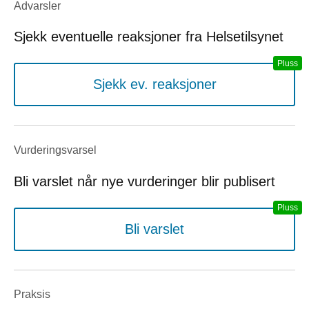
Advarsler
Sjekk eventuelle reaksjoner fra Helsetilsynet
Sjekk ev. reaksjoner
Vurderings­varsel
Bli varslet når nye vurderinger blir publisert
Bli varslet
Praksis