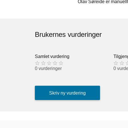
Olav Søreide er manuell
Brukernes vurderinger
Samlet vurdering
Tilgjen
0 vurderinger
0 vurde
Skriv ny vurdering