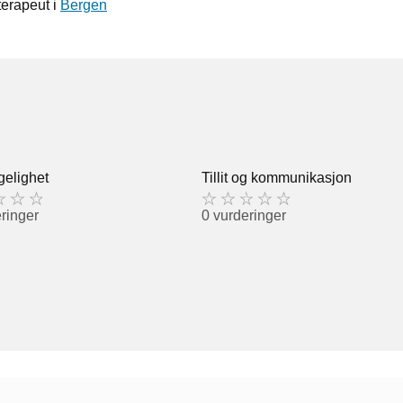
terapeut i
Bergen
gelighet
Tillit og kommunikasjon
ringer
0 vurderinger