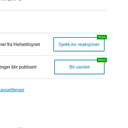
er fra Helsetilsynet
Sjekk ev. reaksjoner
inger blir publisert
Bli varslet
anuellterapi