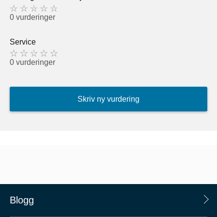
0 vurderinger
Service
0 vurderinger
Skriv ny vurdering
Blogg