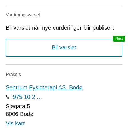
Vurderings­varsel
Bli varslet når nye vurderinger blir publisert
Bli varslet
Praksis
Sentrum Fysioterapi AS. Bodø
975 10 2 ...
Sjøgata 5
8006
Bodø
Vis kart