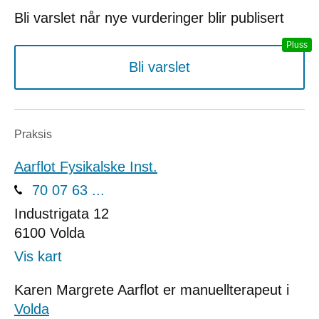
Bli varslet når nye vurderinger blir publisert
Bli varslet
Praksis
Aarflot Fysikalske Inst.
70 07 63 ...
Industrigata 12
6100
Volda
Vis kart
Karen Margrete Aarflot er manuellterapeut i
Volda