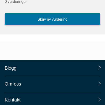
0 vurderinger
Skriv ny vurdering
Blogg
Om oss
Kontakt