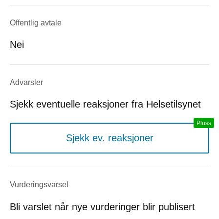
Offentlig avtale
Nei
Advarsler
Sjekk eventuelle reaksjoner fra Helsetilsynet
Sjekk ev. reaksjoner
Vurderings­varsel
Bli varslet når nye vurderinger blir publisert