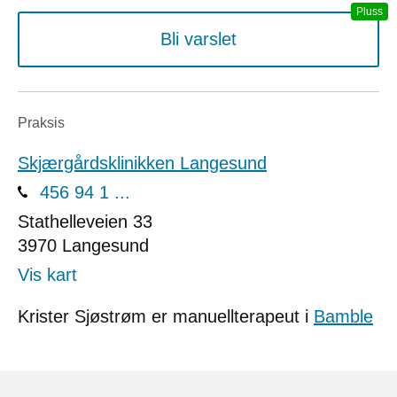
Bli varslet
Praksis
Skjærgårdsklinikken Langesund
456 94 1 ...
Stathelleveien 33
3970
Langesund
Vis kart
Krister Sjøstrøm er manuellterapeut i
Bamble