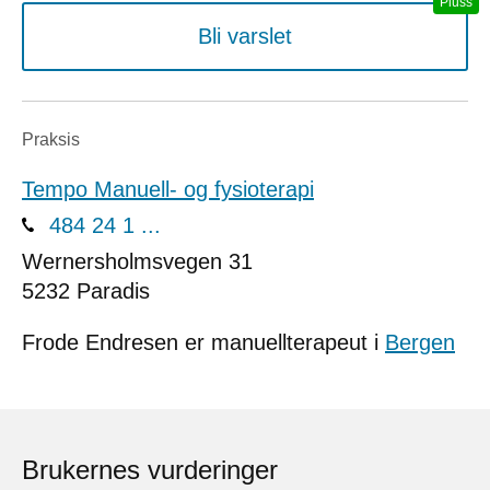
Bli varslet
Praksis
Tempo Manuell- og fysioterapi
484 24 1 ...
Wernersholmsvegen 31
5232
Paradis
Frode Endresen er manuellterapeut i
Bergen
Brukernes vurderinger