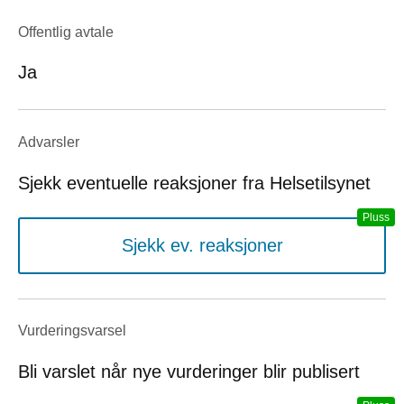
Offentlig avtale
Ja
Advarsler
Sjekk eventuelle reaksjoner fra Helsetilsynet
Sjekk ev. reaksjoner
Vurderings­varsel
Bli varslet når nye vurderinger blir publisert