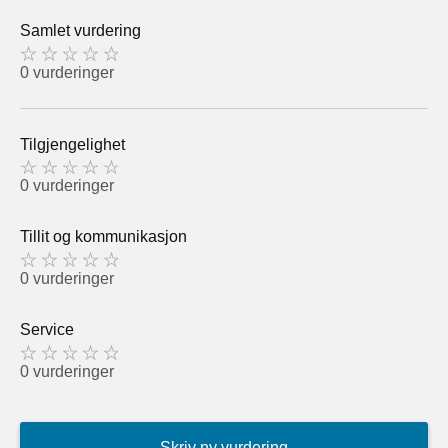
Samlet vurdering
0 vurderinger
Tilgjengelighet
0 vurderinger
Tillit og kommunikasjon
0 vurderinger
Service
0 vurderinger
Skriv ny vurdering