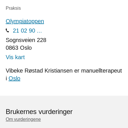
Praksis
Olympiatoppen
21 02 90 ...
Sognsveien 228
0863
Oslo
Vis kart
Vibeke Røstad Kristiansen er manuellterapeut
i
Oslo
Brukernes vurderinger
Om vurderingene