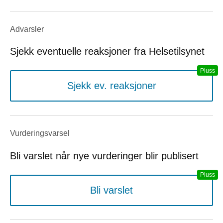
Advarsler
Sjekk eventuelle reaksjoner fra Helsetilsynet
Sjekk ev. reaksjoner
Vurderings­varsel
Bli varslet når nye vurderinger blir publisert
Bli varslet