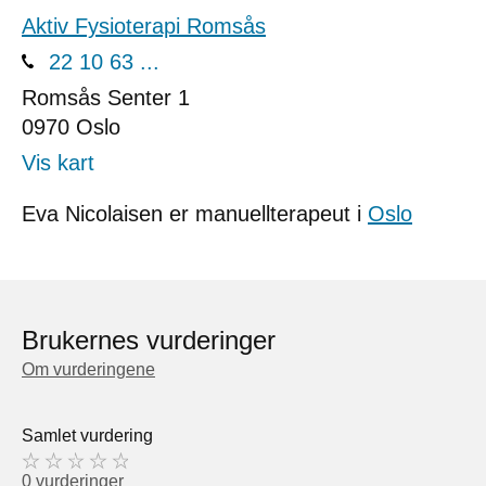
Aktiv Fysioterapi Romsås
22 10 63 ...
Romsås Senter 1
0970
Oslo
Vis kart
Eva Nicolaisen er manuellterapeut i
Oslo
Brukernes vurderinger
Om vurderingene
Samlet vurdering
0 vurderinger