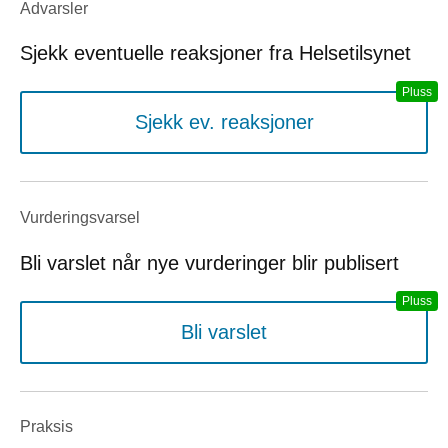
Advarsler
Sjekk eventuelle reaksjoner fra Helsetilsynet
Sjekk ev. reaksjoner
Vurderings­varsel
Bli varslet når nye vurderinger blir publisert
Bli varslet
Praksis