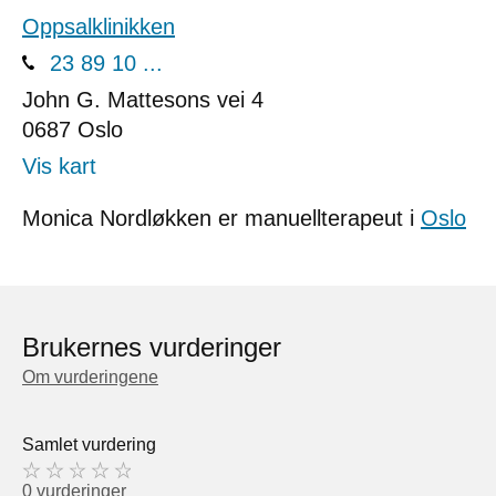
Oppsalklinikken
23 89 10 ...
John G. Mattesons vei 4
0687
Oslo
Vis kart
Monica Nordløkken er manuellterapeut i
Oslo
Brukernes vurderinger
Om vurderingene
Samlet vurdering
0 vurderinger