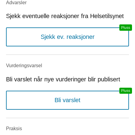
Advarsler
Sjekk eventuelle reaksjoner fra Helsetilsynet
Sjekk ev. reaksjoner
Vurderings­varsel
Bli varslet når nye vurderinger blir publisert
Bli varslet
Praksis